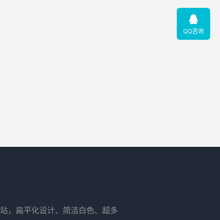

QQ咨询
站，扁平化设计、简洁白色、超多