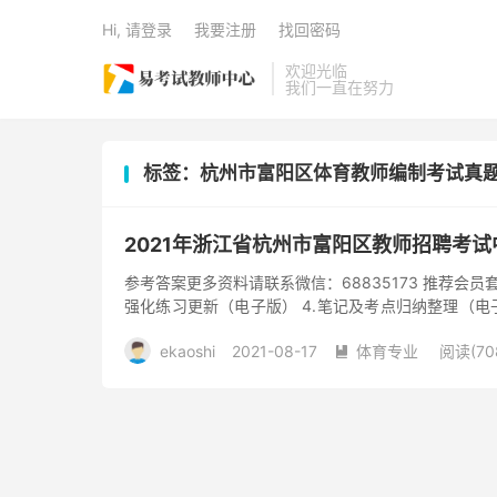
Hi, 请登录
我要注册
找回密码
欢迎光临
我们一直在努力
标签：杭州市富阳区体育教师编制考试真
2021年浙江省杭州市富阳区教师招聘考
参考答案更多资料请联系微信：68835173 推荐会员套
强化练习更新（电子版） 4.笔记及考点归纳整理（
了一...
ekaoshi
2021-08-17
体育专业
阅读(70
