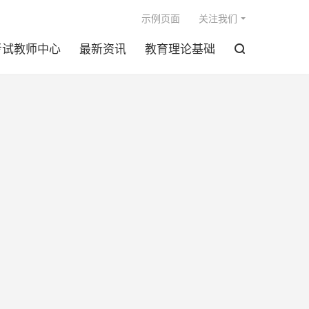

示例页面
关注我们
考试教师中心
最新资讯
教育理论基础
