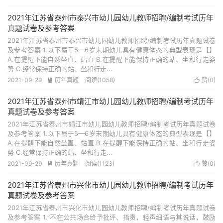
2021年江苏省泰州市泰兴市幼儿园幼儿教师招聘/编制考试历年
真题试卷及参考答案
2021年江苏省泰州市泰兴市幼儿园幼儿教师招聘/编制考试历年真题试卷
及参考答案 1.以下属于5—6岁末期幼儿具有健康体态的典型表现是【】
A.在提醒下能自然坐直、站直 B.在提醒下能保持正确的站、坐和行走姿
势 C.经常保持正确的站、坐和行走...
2021-09-29
历年真题
阅读(1058)
赞(
0
)


2021年江苏省泰州市靖江市幼儿园幼儿教师招聘/编制考试历年
真题试卷及参考答案
2021年江苏省泰州市靖江市幼儿园幼儿教师招聘/编制考试历年真题试卷
及参考答案 1.以下属于5—6岁末期幼儿具有健康体态的典型表现是【】
A.在提醒下能自然坐直、站直 B.在提醒下能保持正确的站、坐和行走姿
势 C.经常保持正确的站、坐和行走...
2021-09-29
历年真题
阅读(1123)
赞(
0
)


2021年江苏省泰州市兴化市幼儿园幼儿教师招聘/编制考试历年
真题试卷及参考答案
2021年江苏省泰州市兴化市幼儿园幼儿教师招聘/编制考试历年真题试卷
及参考答案 1.“不在公共场合给予批评、指责，轻声细语与其说话，鼓励