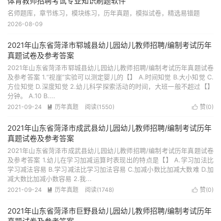
体育教师招聘考试专业知识刷题软件
名师题库，章节练习，模块练习，历年真题，模拟试卷，精选易错题
2026-08-09
2021年山东省菏泽市郓城县幼儿园幼儿教师招聘/编制考试历年
真题试卷及参考答案
2021年山东省菏泽市郓城县幼儿园幼儿教师招聘/编制考试历年真题试卷
及参考答案 1.“视崖”实验可以测定婴儿的【】 A.时间知觉 B.大小知觉 C.
方位知觉 D.深度知觉 2.幼儿科学探索活动的时间，大班一般不超过【】
分钟。 A.10 B....
2021-09-24
历年真题
阅读(1550)
赞(
0
)


2021年山东省菏泽市成武县幼儿园幼儿教师招聘/编制考试历年
真题试卷及参考答案
2021年山东省菏泽市成武县幼儿园幼儿教师招聘/编制考试历年真题试卷
及参考答案 1.幼儿在学习加减运算时表现出的特点是【】 A.学习加法比
学习减法容易 B.学习减法比学习加法容易 C.加减小数比加减大数难 D.加
减大数比加减小数容易 2.我...
2021-09-24
历年真题
阅读(1748)
赞(
0
)


2021年山东省菏泽市巨野县幼儿园幼儿教师招聘/编制考试历年