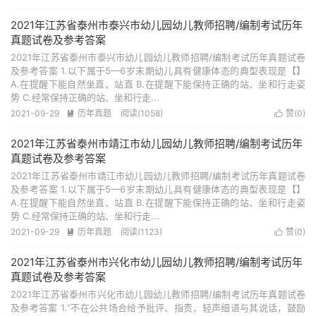
2021年江苏省泰州市泰兴市幼儿园幼儿教师招聘/编制考试历年
真题试卷及参考答案
2021年江苏省泰州市泰兴市幼儿园幼儿教师招聘/编制考试历年真题试卷
及参考答案 1.以下属于5—6岁末期幼儿具有健康体态的典型表现是【】
A.在提醒下能自然坐直、站直 B.在提醒下能保持正确的站、坐和行走姿
势 C.经常保持正确的站、坐和行走...
2021-09-29
历年真题
阅读(1058)
赞(
0
)


2021年江苏省泰州市靖江市幼儿园幼儿教师招聘/编制考试历年
真题试卷及参考答案
2021年江苏省泰州市靖江市幼儿园幼儿教师招聘/编制考试历年真题试卷
及参考答案 1.以下属于5—6岁末期幼儿具有健康体态的典型表现是【】
A.在提醒下能自然坐直、站直 B.在提醒下能保持正确的站、坐和行走姿
势 C.经常保持正确的站、坐和行走...
2021-09-29
历年真题
阅读(1123)
赞(
0
)


2021年江苏省泰州市兴化市幼儿园幼儿教师招聘/编制考试历年
真题试卷及参考答案
2021年江苏省泰州市兴化市幼儿园幼儿教师招聘/编制考试历年真题试卷
及参考答案 1.“不在公共场合给予批评、指责，轻声细语与其说话，鼓励