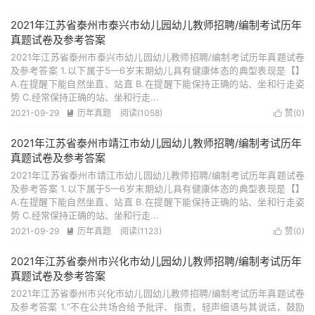
2021年江苏省泰州市泰兴市幼儿园幼儿教师招聘/编制考试历年
真题试卷及参考答案
2021年江苏省泰州市泰兴市幼儿园幼儿教师招聘/编制考试历年真题试卷
及参考答案 1.以下属于5—6岁末期幼儿具有健康体态的典型表现是【】
A.在提醒下能自然坐直、站直 B.在提醒下能保持正确的站、坐和行走姿
势 C.经常保持正确的站、坐和行走...
2021-09-29
历年真题
阅读(1058)
赞(
0
)


2021年江苏省泰州市靖江市幼儿园幼儿教师招聘/编制考试历年
真题试卷及参考答案
2021年江苏省泰州市靖江市幼儿园幼儿教师招聘/编制考试历年真题试卷
及参考答案 1.以下属于5—6岁末期幼儿具有健康体态的典型表现是【】
A.在提醒下能自然坐直、站直 B.在提醒下能保持正确的站、坐和行走姿
势 C.经常保持正确的站、坐和行走...
2021-09-29
历年真题
阅读(1123)
赞(
0
)


2021年江苏省泰州市兴化市幼儿园幼儿教师招聘/编制考试历年
真题试卷及参考答案
2021年江苏省泰州市兴化市幼儿园幼儿教师招聘/编制考试历年真题试卷
及参考答案 1.“不在公共场合给予批评、指责，轻声细语与其说话，鼓励