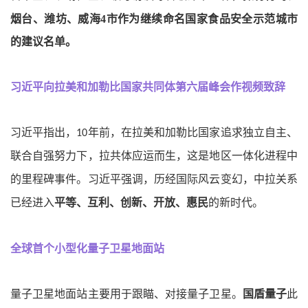
烟台、潍坊、威海
4
市作为继续命名国家食品安全示范城市
的建议名单。
习近平向拉美和加勒比国家共同体第六届峰会作视频致辞
习近平指出，
年前，在拉美和加勒比国家追求独立自主、
10
联合自强努力下，拉共体应运而生，这是地区一体化进程中
的里程碑事件。习近平强调，历经国际风云变幻，中拉关系
已经进入
平等、互利、创新、开放、惠民
的新时代。
全球首个小型化量子卫星地面站
量子卫星地面站主要用于跟瞄、对接量子卫星。
国盾量子
此