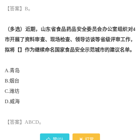
【答案】
B
。
（多选）近期，山东省食品药品安全委员会办公室组织对
4
市开展了资料审查、现场检查、领导访谈等省级评审工作，
拟将
【】
作为继续命名国家食品安全示范城市的建议名单。
A.
青岛
B.
烟台
C.
潍坊
D.
威海
【答案】
ABCD
。
赞(
0
)
打赏

