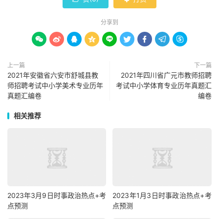
分享到









上一篇
下一篇
2021年安徽省六安市舒城县教
2021年四川省广元市教师招聘
师招聘考试中小学美术专业历年
考试中小学体育专业历年真题汇
真题汇编卷
编卷
相关推荐
2023年3月9日时事政治热点+考
2023年1月3日时事政治热点+考
点预测
点预测