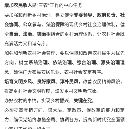
增加农民收入
是
三农
工作的中心任务
“
”
要加强和创新乡村治理，建立健全
党委领导、政府负责、社
会协同、公众参与、法治保障
的现代乡村社会治理体制，健
全
自治、法治、德治
相结合的乡村治理体系，让农村社会既
充满活力又和谐有序。
加强和创新农村社会管理，要以保障和改善农村民生为优先
方向，树立
系统治理、依法治理、综合治理、源头治理
理
念，确保广大农民安居乐业、农村社会安定有序。
培育文明乡风、良好家风、淳朴民风
，改善农民精神风貌，
提高乡村社会文明程度，焕发乡村文明新气象。
办好农村的事情，实现乡村振兴，
关键在党
。
必须提高党把方向、谋大局、定政策、促改革的能力和定
力，确保党始终总揽全局、协调各方，提高新时代党全面领