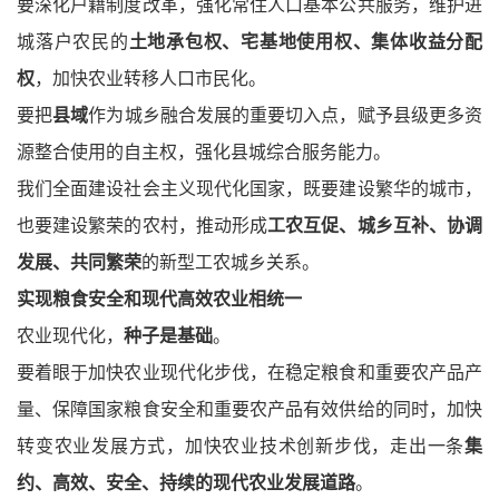
要深化户籍制度改革，强化常住人口基本公共服务，维护进
城落户农民的
土地承包权、宅基地使用权、集体收益分配
权
，加快农业转移人口市民化。
要把
县域
作为城乡融合发展的重要切入点，赋予县级更多资
源整合使用的自主权，强化县城综合服务能力。
我们全面建设社会主义现代化国家，既要建设繁华的城市，
也要建设繁荣的农村，推动形成
工农互促、城乡互补、协调
发展、共同繁荣
的新型工农城乡关系。
实现粮食安全和现代高效农业相统一
农业现代化，
种子是基础
。
要着眼于加快农业现代化步伐，在稳定粮食和重要农产品产
量、保障国家粮食安全和重要农产品有效供给的同时，加快
转变农业发展方式，加快农业技术创新步伐，走出一条
集
约、高效、安全、持续的现代农业发展道路
。