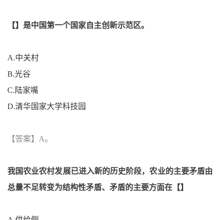
【】
是中国第一个国家自主创新示范区。
A.
中关村
B.
光谷
C.
陆家嘴
D.
清华国家大学科技园
【答案】
A
。
我国农业农村发展已进入新的历史阶段，农业的主要矛盾由
总量不足转变为结构性矛盾、矛盾的主要方面在
【】
A.
供给侧