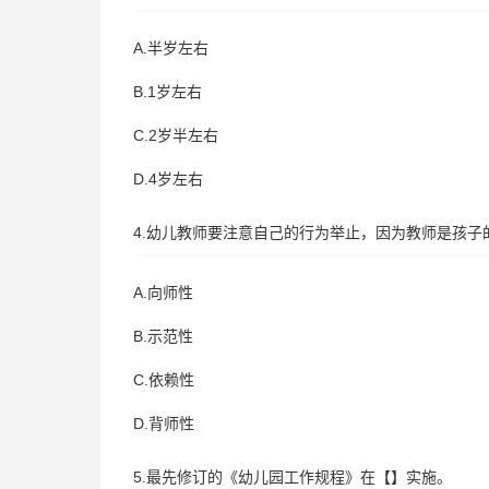
A.半岁左右
B.1岁左右
C.2岁半左右
D.4岁左右
4.幼儿教师要注意自己的行为举止，因为教师是孩
A.向师性
B.示范性
C.依赖性
D.背师性
5.最先修订的《幼儿园工作规程》在【】实施。