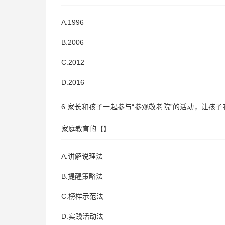
A.1996
B.2006
C.2012
D.2016
6.家长和孩子一起参与“参观敬老院”的活动，让
家庭教育的【】
A.讲解说理法
B.提醒策略法
C.榜样示范法
D.实践活动法