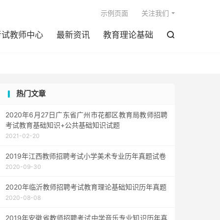

示例页面
关注我们
考试教师中心
最新资讯
教育理论基础

热门文章
2020年6月27日广东省广州市花都区教育局教师招聘
考试教育基础知识+公共基础知识试题
2021-02-20
2019年江西教师招聘考试小学美术专业历年真题试卷
2020-09-30
2020年临沂教师招聘考试教育理论基础知识历年真题
2020-08-08
2019年安徽省教师招聘考试中学音乐专业知识历年真