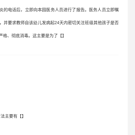
腺炎的电话后，立即向本园医务人员进行了报告。医务人员立即嘱
，并要求教师自该幼儿发病起24天内密切关注班级其他孩子是否
严格、彻底消毒。这主要是为了【】
方法主要有【】