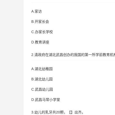
A.家访
B.开家长会
C.办家长学校
D.教育讲座
2.清政府在湖北武昌创办的我国的第一所学前教育机
A.湖北幼稚园
B.湖北幼儿园
C.武昌幼儿园
D.武昌马常小学堂
3.幼儿的乳牙共20颗，【】出齐。