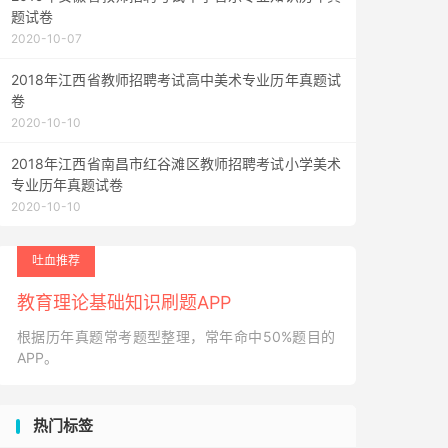
题试卷
2020-10-07
2018年江西省教师招聘考试高中美术专业历年真题试
卷
2020-10-10
2018年江西省南昌市红谷滩区教师招聘考试小学美术
专业历年真题试卷
2020-10-10
吐血推荐
教育理论基础知识刷题APP
根据历年真题常考题型整理，常年命中50%题目的
APP。
热门标签