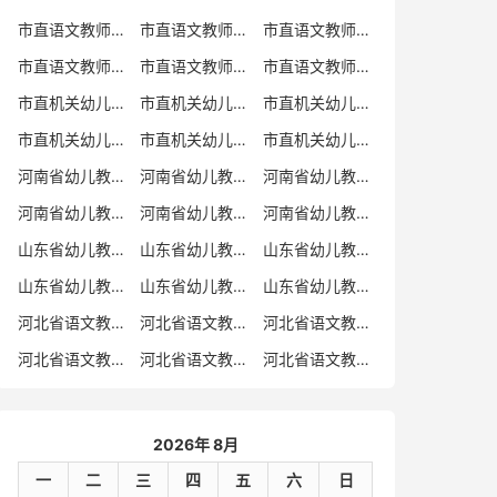
市直语文教师招聘
市直语文教师招聘考试真题
市直语文教师招聘考试真题卷
市直语文教师编制考试真题
市直语文教师编制考试真题卷
市直语文教师考试
市直机关幼儿教师招聘
市直机关幼儿教师考试
市直机关幼儿教师招聘考试真题
市直机关幼儿教师招聘考试真题卷
市直机关幼儿教师编制考试真题卷
市直机关幼儿教师编制考试真题
河南省幼儿教师招聘
河南省幼儿教师考试
河南省幼儿教师招聘考试真题
河南省幼儿教师招聘考试真题卷
河南省幼儿教师编制考试真题
河南省幼儿教师编制考试真题卷
山东省幼儿教师招聘
山东省幼儿教师考试
山东省幼儿教师招聘考试真题
山东省幼儿教师招聘考试真题卷
山东省幼儿教师编制考试真题
山东省幼儿教师编制考试真题卷
河北省语文教师招聘
河北省语文教师招聘考试真题
河北省语文教师招聘考试真题卷
河北省语文教师编制考试真题
河北省语文教师编制考试真题卷
河北省语文教师考试
2026年 8月
一
二
三
四
五
六
日