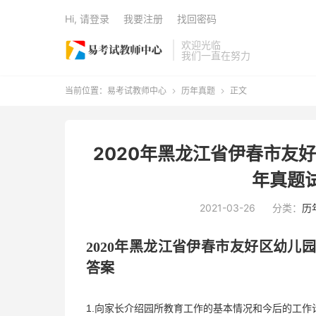
Hi, 请登录
我要注册
找回密码
欢迎光临
我们一直在努力
当前位置：
易考试教师中心
历年真题
正文


2020年黑龙江省伊春市友
年真题
2021-03-26
分类：
历
2020年
黑龙江省伊春市友好区
幼儿
答案
1.向家长介绍园所教育工作的基本情况和今后的工作