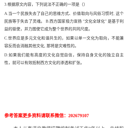
3.根据原文内容，下列说法不正确的一项是（）
A.当一个民族失去了自己的思维方式、价值取向与风俗习惯时, 这个
民族等于失去了灵魂。 B.西方国家极力宣扬 “文化全球化” 是基于利
益的驱使，并力图使它成为整个世界的共同尺度。
C.世界应是多元文化和谐共生的，如果以单一文化为取向，不能兼
容反而会消融其他文化, 那将是灾难性的。
D.如果我们能有高度的文化自觉自信，保持自身文化的独立自主
性，就可以有效抵制西方文化的渗透和扩张。
参考答案更多资
料请联系
微信：
202679107