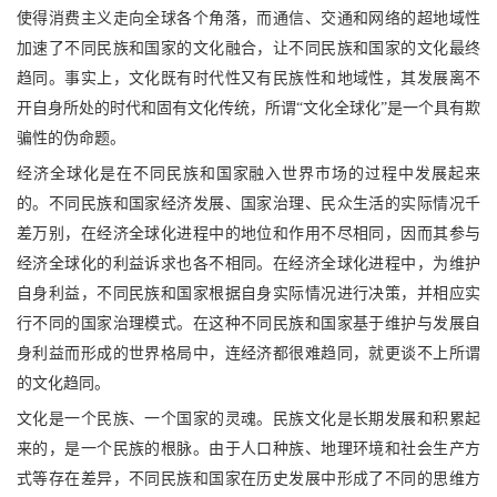
使得消费主义走向全球各个角落，而通信、交通和网络的超地域性
加速了不同民族和国家的文化融合，让不同民族和国家的文化最终
趋同。事实上，文化既有时代性又有民族性和地域性，其发展离不
开自身所处的时代和固有文化传统，所谓
“文化全球化”是一个具有欺
骗性的伪命题。
经济全球化是在不同民族和国家融入世界市场的过程中发展起来
的。不同民族和国家经济发展、国家治理、民众生活的实际情况千
差万别，在经济全球化进程中的地位和作用不尽相同，因而其参与
经济全球化的利益诉求也各不相同。在经济全球化进程中，为维护
自身利益，不同民族和国家根据自身实际情况进行决策，并相应实
行不同的国家治理模式。在这种不同民族和国家基于维护与发展自
身利益而形成的世界格局中，连经济都很难趋同，就更谈不上所谓
的文化趋同。
文化是一个民族、一个国家的灵魂。民族文化是长期发展和积累起
来的，是一个民族的根脉。由于人口种族、地理环境和社会生产方
式等存在差异，不同民族和国家在历史发展中形成了不同的思维方