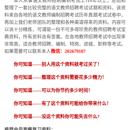
本人从事语文教师招聘编制考试工作
8
年以上，总结和
整理了一套比较完整的语文教师招聘考试试题和资料，该资
料来自各地的语文教师编制招聘考试历年真题考试试卷中，
再加上我们老师团队的整理和各种渠道得来的资料。内容可
以说十分精炼，可谓是一份不可多得珍贵的教师招聘考试宝
典资料，所有资料含有答案。在各地教师招聘考试中出现率
非常高，适合教师招聘、编制、特岗、进城、职称等考试。
如果需要可以联系本人
微信：
202679107
你可知道
——别人用这个资料就考过关了！
你可知道
——整理这个资料需要花多少精力
！
你可知道
——可以为你节约多少时间！
你可知道
——有了这个资料可能给你带来什么！
你可知道
——没这个资料你可能失去什么?
推荐会员套餐复习资料：