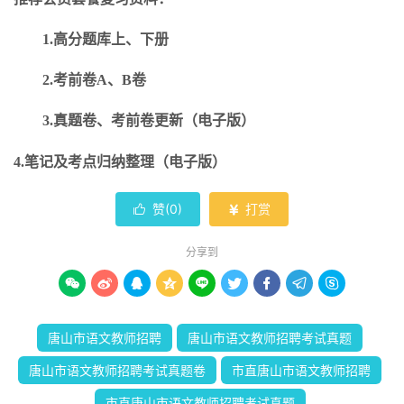
1.高分题库上、下册
2.考前卷A、B卷
3.真题卷、考前卷更新（电子版）
4.笔记及考点归纳整理（电子版）
赞(
0
)
打赏


分享到









唐山市语文教师招聘
唐山市语文教师招聘考试真题
唐山市语文教师招聘考试真题卷
市直唐山市语文教师招聘
市直唐山市语文教师招聘考试真题