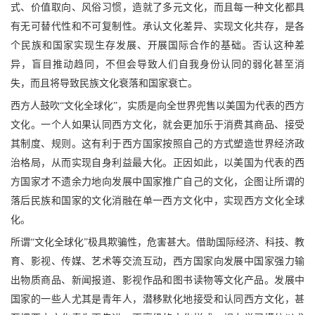
式、价值取向、风俗习惯，造就了多元文化，而且每一种文化都具
有无可替代性和不可复制性。承认文化差异、实现文化共存，是各
个民族和国家实现生存发展、开展国际合作的基础。否认这种差
异，盲目推动趋同，不但会导致人们自我身份认同的弱化甚至消
失，而且将导致民族文化衰落和国家衰亡。
西方人鼓吹
“文化全球化”，实质是向全世界兜售以美国为代表的西方
文化。一个人如果认同西方文化，就会更加乐于消费其商品、接受
其制度、规则。这有利于西方国家按照自己的方式塑造世界经济政
治格局，从而实现自身利益最大化。正因如此，以美国为代表的西
方国家才不遗余力地向发展中国家推广自己的文化，企图让所谓的
落后民族和国家的文化消融在单一西方文化中，实现西方文化全球
化。
所谓
“文化全球化”极具欺骗性，危害甚大。借助国际经济、科技、教
育、影视、传媒、艺术等交流互动，西方国家向发展中国家强力输
出物质商品、新闻报道、影视作品和图书读物等文化产品。发展中
国家的一些人尤其是青年人，潜移默化地接受和认同西方文化，甚