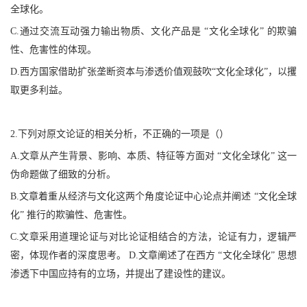
全球化。
C.通过交流互动强力输出物质、文化产品是 “文化全球化” 的欺骗
性、危害性的体现。
D.西方国家借助扩张垄断资本与渗透价值观鼓吹“文化全球化”，以攫
取更多利益。
2.下列对原文论证的相关分析，不正确的一项是（）
A.文章从产生背景、影响、本质、特征等方面对 “文化全球化” 这一
伪命题做了细致的分析。
B.文章着重从经济与文化这两个角度论证中心论点并阐述 “文化全球
化” 推行的欺骗性、危害性。
C.文章采用道理论证与对比论证相结合的方法，论证有力，逻辑严
密，体现作者的深度思考。 D.文章阐述了在西方 “文化全球化” 思想
渗透下中国应持有的立场，并提出了建设性的建议。