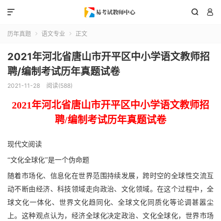



历年真题
语文专业
正文


2021年河北省唐山市开平区中小学语文教师招
聘/编制考试历年真题试卷
2021-11-28
阅读(588)
2021
年
河北省唐山市开平区
中
小学语文
教
师招
聘
/编制
考试
历年真题
试卷
现代文阅读
“文化全球化”是一个伪命题
随着市场化、信息化在世界范围持续发展，跨时空的全球性交流互
动不断由经济、科技领域走向政治、文化领域。在这个过程中，全
球文化一体化、世界文化趋同化、全球文化同质化等论调甚嚣尘
上。这种观点认为，经济全球化决定政治、文化全球化，世界市场