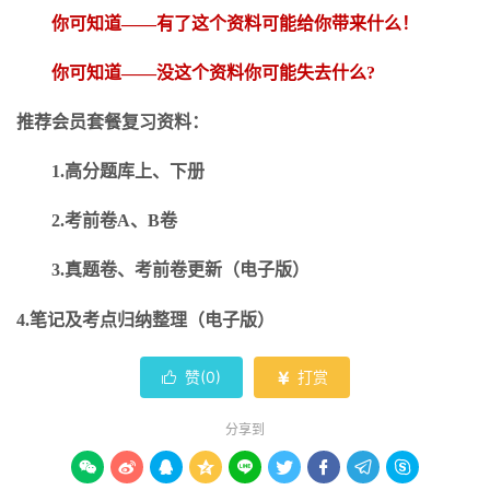
你可知道
——有了这个资料可能给你带来什么！
你可知道
——没这个资料你可能失去什么?
推荐会员套餐复习资料：
1.高分题库上、下册
2.考前卷A、B卷
3.真题卷、考前卷更新（电子版）
4.笔记及考点归纳整理（电子版）
赞(
0
)
打赏


分享到








