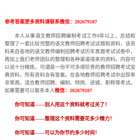
参考答案更多资
料请联系
微信：
202679107
本人从事语文教师招聘编制考试工作
8
年以上，总结和
整理了一套比较完整的语文教师招聘考试试题和资料，该资
料来自各地的语文教师编制招聘考试历年真题考试试卷中，
再加上我们老师团队的整理和各种渠道得来的资料。内容可
以说十分精炼，可谓是一份不可多得珍贵的教师招聘考试宝
典资料，所有资料含有答案。在各地教师招聘考试中出现率
非常高，适合教师招聘、编制、特岗、进城、职称等考试。
如果需要可以联系本人
微信：
202679107
你可知道
——别人用这个资料就考过关了！
你可知道
——整理这个资料需要花多少精力
！
你可知道
——可以为你节约多少时间！