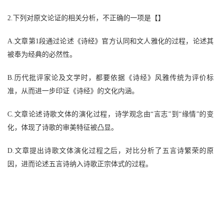
2.下列对原文论证的相关分析，不正确的一项是【】
A.文章第1段通过论述《诗经》官方认同和文人雅化的过程，论述其
被奉为经典的必然性。
B.历代批评家论及文学时，都要依据《诗经》风雅传统为评价标
准，从而进一步印证《诗经》的文化内涵。
C.文章论述诗歌文体的演化过程，诗学观念由“言志”到“缘情”的变
化，体现了诗歌的审美特征被凸显。
D.文章提出诗歌文体演化过程之后，对比分析了五言诗繁荣的原
因，进而论述五言诗纳入诗歌正宗体式的过程。