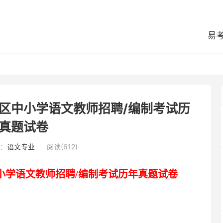
易
宁区中小学语文教师招聘/编制考试历
真题试卷
：
语文专业
阅读(612)
小学语文
教
师招聘
/编制
考试
历年真题
试卷