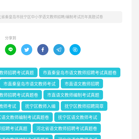
河北省秦皇岛市抚宁区中小学语文教师招聘/编制考试历年真题试卷
分享到





教师招聘考试真题
市直秦皇岛市语文教师招聘考试真题卷
市直秦皇岛市语文教师考试
市直语文教师招聘
教师招聘考试真题卷
市直语文教师编制考试真题
教师考试
抚宁区教师入编
抚宁区教师招聘简章
区语文教师编制考试真题卷
抚宁区语文教师考试
师招聘考试真题
河北省语文教师招聘考试真题卷