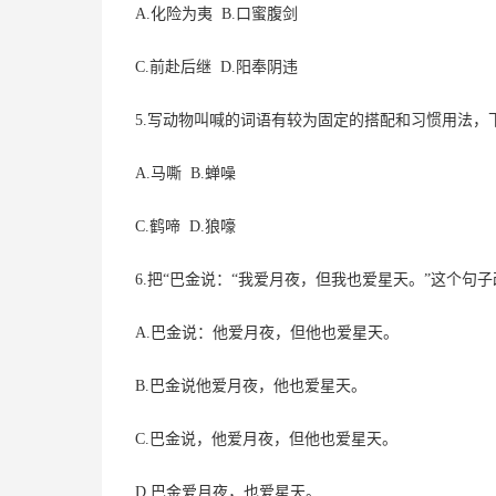
A.化险为夷 B.口蜜腹剑
C.前赴后继 D.阳奉阴违
5.写动物叫喊的词语有较为固定的搭配和习惯用法，
A.马嘶 B.蝉噪
C.鹤啼 D.狼嚎
6.把“巴金说：“我爱月夜，但我也爱星天。”这个
A.巴金说：他爱月夜，但他也爱星天。
B.巴金说他爱月夜，他也爱星天。
C.巴金说，他爱月夜，但他也爱星天。
D.巴金爱月夜，也爱星天。