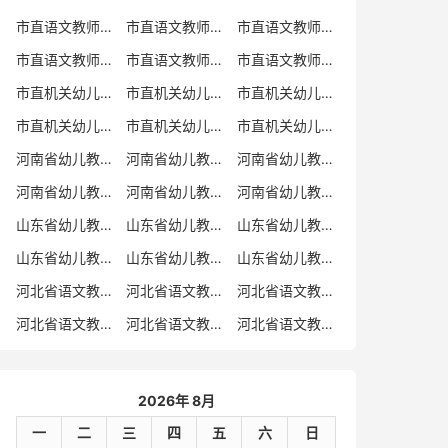
市直语文教师招聘
市直语文教师招聘考试真题
市直语文教师招聘考试真题卷
市直语文教师编制考试真题
市直语文教师编制考试真题卷
市直语文教师考试
市直机关幼儿教师招聘
市直机关幼儿教师考试
市直机关幼儿教师招聘考试真题
市直机关幼儿教师招聘考试真题卷
市直机关幼儿教师编制考试真题卷
市直机关幼儿教师编制考试真题
河南省幼儿教师招聘
河南省幼儿教师考试
河南省幼儿教师招聘考试真题
河南省幼儿教师招聘考试真题卷
河南省幼儿教师编制考试真题
河南省幼儿教师编制考试真题卷
山东省幼儿教师招聘
山东省幼儿教师考试
山东省幼儿教师招聘考试真题
山东省幼儿教师招聘考试真题卷
山东省幼儿教师编制考试真题
山东省幼儿教师编制考试真题卷
河北省语文教师招聘
河北省语文教师招聘考试真题
河北省语文教师招聘考试真题卷
河北省语文教师编制考试真题
河北省语文教师编制考试真题卷
河北省语文教师考试
2026年 8月
一
二
三
四
五
六
日