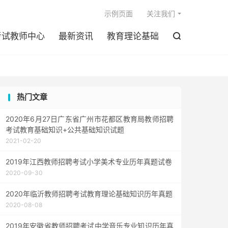

示例页面
关注我们
考试教师中心
最新资讯
教育理论基础

热门文章
2020年6月27日广东省广州市花都区教育局教师招聘
考试教育基础知识+公共基础知识试题
2021-02-20
2019年江西教师招聘考试小学美术专业历年真题试卷
2020-09-30
2020年临沂教师招聘考试教育理论基础知识历年真题
2020-08-08
2019年安徽省教师招聘考试中学音乐专业知识历年真