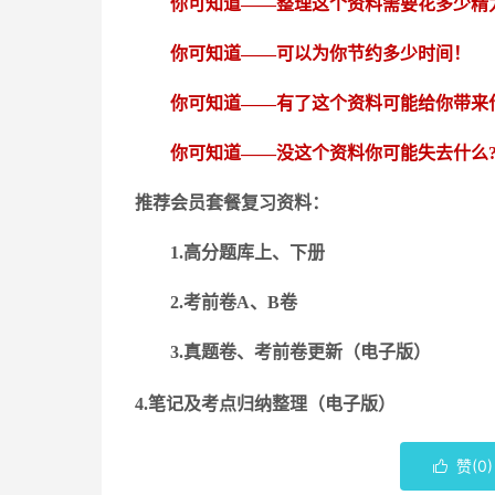
你可知道
——整理这个资料需要花多少精
你可知道
——可以为你节约多少时间！
你可知道
——有了这个资料可能给你带来
你可知道
——没这个资料你可能失去什么
推荐会员套餐复习资料：
1.高分题库上、下册
2.考前卷A、B卷
3.真题卷、考前卷更新（电子版）
4.笔记及考点归纳整理（电子版）
赞(
0
)
