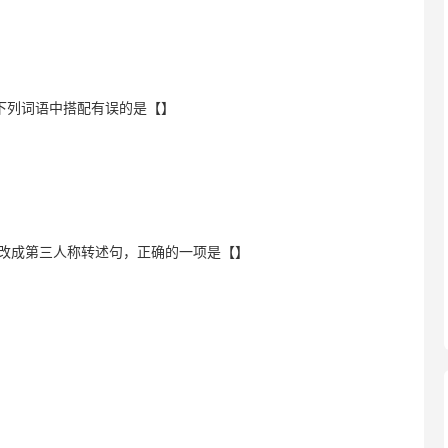
下列词语中搭配有误的是【】
句子改成第三人称转述句，正确的一项是【】