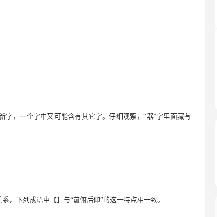
个新字，一个字中又可能含有其它字。仔细观察，“器”字里面藏有
关系，下列成语中【】与“前俯后仰”的这一特点相一致。