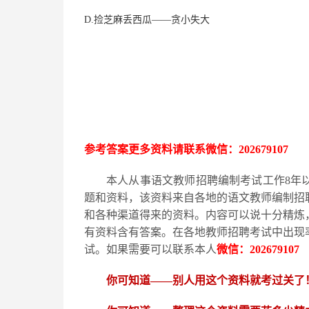
D.捡芝麻丢西瓜——贪小失大
参考答案更多资
料请联系
微信：
202679107
本人从事语文教师招聘编制考试工作
8
年
题和资料，该资料来自各地的语文教师编制招
和各种渠道得来的资料。内容可以说十分精炼
有资料含有答案。在各地教师招聘考试中出现
试。如果需要可以联系本人
微信：
202679107
你可知道
——别人用这个资料就考过关了