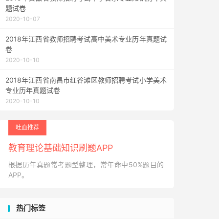
题试卷
2020-10-07
2018年江西省教师招聘考试高中美术专业历年真题试
卷
2020-10-10
2018年江西省南昌市红谷滩区教师招聘考试小学美术
专业历年真题试卷
2020-10-10
吐血推荐
教育理论基础知识刷题APP
根据历年真题常考题型整理，常年命中50%题目的
APP。
热门标签