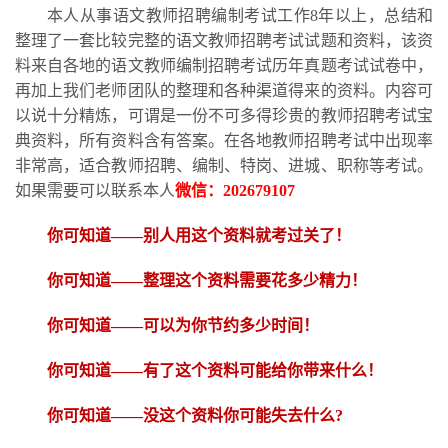
本人从事语文教师招聘编制考试工作
8
年以上，总结和
整理了一套比较完整的语文教师招聘考试试题和资料，该资
料来自各地的语文教师编制招聘考试历年真题考试试卷中，
再加上我们老师团队的整理和各种渠道得来的资料。内容可
以说十分精炼，可谓是一份不可多得珍贵的教师招聘考试宝
典资料，所有资料含有答案。在各地教师招聘考试中出现率
非常高，适合教师招聘、编制、特岗、进城、职称等考试。
如果需要可以联系本人
微信：
202679107
你可知道
——别人用这个资料就考过关了！
你可知道
——整理这个资料需要花多少精力
！
你可知道
——可以为你节约多少时间！
你可知道
——有了这个资料可能给你带来什么！
你可知道
——没这个资料你可能失去什么?