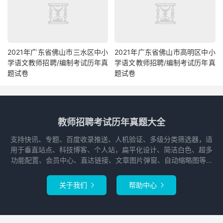
2021年广东省佛山市三水区中小
2021年广东省佛山市高明区中小
学语文教师招聘/编制考试历年真
学语文教师招聘/编制考试历年真
题试卷
题试卷
教师招聘考试历年真题大全
支持快讯、专题、百度收录推送、人机验证、多级分类筛选器，适
用于垂直站点、科技博客、个人站，扁平化设计、简洁白色、超多
功能配置、会员中心、直达链接、文章图片弹窗、自动缩略图等...
关于我们
帮助中心

