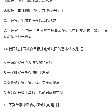
A.很好，便于毛巾清洗后滴水晾干
B.很好，充分利用空间，方便孩子取用
C.不适宜，毛巾要晾在通风的地方
D.不适宜，毛巾在卫生间容易被混杂在空气中的排泄物污染，且紧
贴墙体不利于通风
14.我国幼儿园教育目标规定幼儿园的基本任务是【】
A.要满足家长个人的兴趣和爱好
B.要促进家长身心的健康发展
C.促进幼儿德、智、体、美全面发展
D.要为家长留下单独生活的时间和空间
15.下列故事中适合小班幼儿的是【】