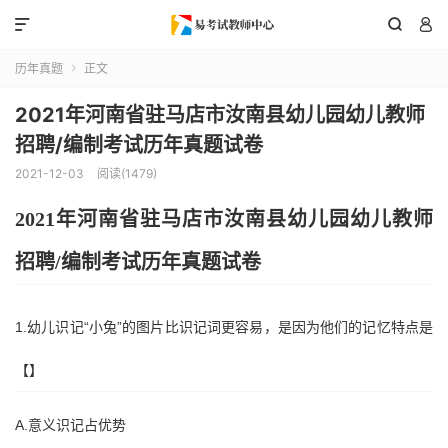



历年真题
正文

2021年河南省驻马店市汝南县幼儿园幼儿教师
招聘/编制考试历年真题试卷
2021-12-03
阅读(1479)
202
1
年
河南省驻马店市汝南县
幼
儿园幼儿教师
招聘
/编制考试历年真题试卷
1.幼儿识记“小兔”的图片比识记词更容易，是因为他们的记忆特点是
【】
A.意义识记占优势