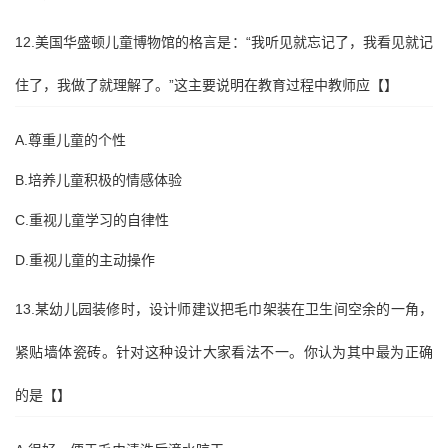
12.美国华盛顿儿童博物馆的格言是：“我听见就忘记了，我看见就记
住了，我做了就理解了。”这主要说明在教育过程中教师应【】
A.尊重儿童的个性
B.培养儿童积极的情感体验
C.重视儿童学习的自律性
D.重视儿童的主动操作
13.某幼儿园装修时，设计师建议把毛巾架装在卫生间空余的一角，
紧贴墙体瓷砖。针对这种设计大家看法不一。你认为其中最为正确
的是【】