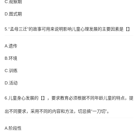
C.观察期
D.图式期
5.“孟母三迁”的故事可用来说明影响儿童心理发展的主要因素是【】
A.遗传
B.环境
C.训练
D.活动
6.儿童身心发展的【】，要求教育必须根据不同年龄儿童的特点，提
出不同要求，采用不同的内容和方法，切忌搞“一刀切”。
A.阶段性