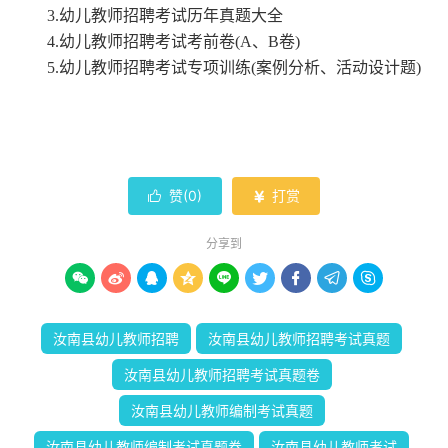
3.幼儿教师招聘考试历年真题大全
4.幼儿教师招聘考试考前卷(A、B卷)
5.幼儿教师招聘考试专项训练(案例分析、活动设计题)
赞(
0
)
打赏


分享到









汝南县幼儿教师招聘
汝南县幼儿教师招聘考试真题
汝南县幼儿教师招聘考试真题卷
汝南县幼儿教师编制考试真题
汝南县幼儿教师编制考试真题卷
汝南县幼儿教师考试