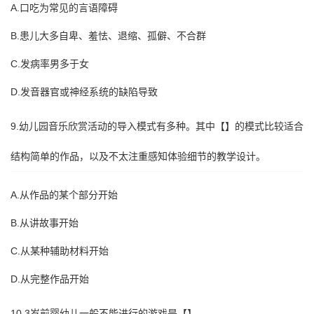
A.口吃为常见的言语障碍
B.患儿大多自卑、羞怯、退缩、孤僻、不合群
C.发病率男多于女
D.发音器官或神经系统的缺陷导致
9.幼儿园音乐欣赏活动的导入模式有多种。其中【】的模式比较适合
结构简单的作品，以及不太注重感知体验细节的教学设计。
A.从作品的某个部分开始
B.从讲故事开始
C.从某种辅助材料开始
D.从完整作品开始
10.3岁前婴幼儿一般不能进行的游戏是【】