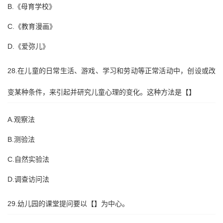
B.《母育学校》
C.《教育漫画》
D.《爱弥儿》
28.在儿童的日常生活、游戏、学习和劳动等正常活动中，创设或改
变某种条件，来引起并研究儿童心理的变化。这种方法是【】
A.观察法
B.测验法
C.自然实验法
D.调查访问法
29.幼儿园的课堂提问要以【】为中心。