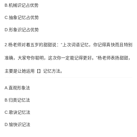
B.机械识记占优势
C.抽象记忆占优势
D.形象识记占优势
2.杨老师对着五岁的甜甜说：“上次词语记忆，你记得真快而且特别
准确，大家夸你聪明，这次你一定能记得更好。”杨老师表扬甜甜，
主要是让她运用【】记忆方法。
A.直观形象法
B.归类记忆法
C.歌诀记忆法
D.愉快识记法