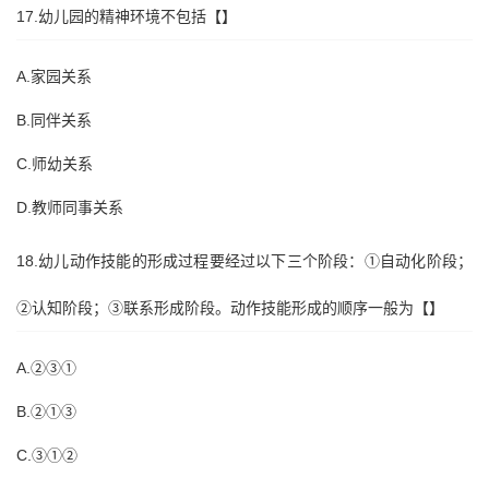
17.幼儿园的精神环境不包括【】
A.家园关系
B.同伴关系
C.师幼关系
D.教师同事关系
18.幼儿动作技能的形成过程要经过以下三个阶段：①自动化阶段；
②认知阶段；③联系形成阶段。动作技能形成的顺序一般为【】
A.②③①
B.②①③
C.③①②