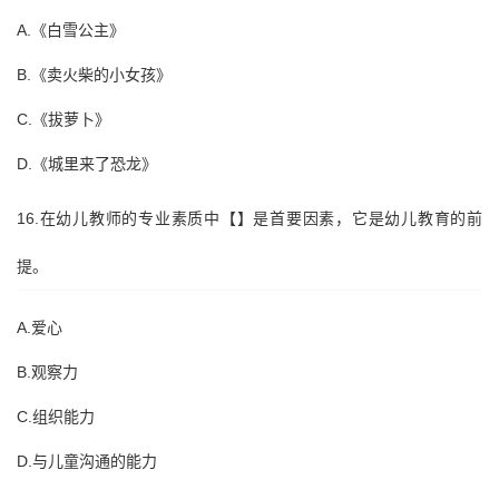
A.《白雪公主》
B.《卖火柴的小女孩》
C.《拔萝卜》
D.《城里来了恐龙》
16.在幼儿教师的专业素质中【】是首要因素，它是幼儿教育的前
提。
A.爱心
B.观察力
C.组织能力
D.与儿童沟通的能力