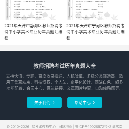
2021年天津市静海区教师招聘考
2021年天津市宁河区教师招聘考
试中小学美术专业历年真题汇编
试中小学美术专业历年真题汇编
卷
卷
教师招聘考试历年真题大全
支持快讯、专题、百度收录推送、人机验证、多级分类筛选器，适
用于垂直站点、科技博客、个人站，扁平化设计、简洁白色、超多
功能配置、会员中心、直达链接、文章图片弹窗、自动缩略图等...
关于我们
帮助中心


© 2010-2026
易考试教师中心
网站地图
|
鲁ICP备19028572号-2
请求次