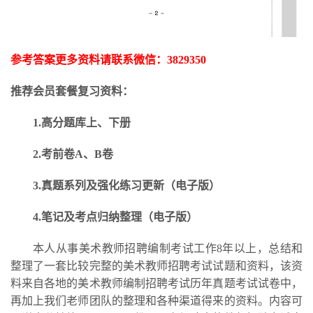
参考答案更多资料请联系微信：
3829350
推荐会员套餐复习资料：
1.高分题库上、下册
2.考前卷A、B卷
3.
真题系列及强化练习更新
（电子版）
4.笔记及考点归纳整理（电子版）
本人从事美术教师招聘编制考试工作
8年以上，总结和
整理了一套比较完整的美术教师招聘考试试题和资料，该资
料来自各地的美术教师编制招聘考试历年真题考试试卷中，
再加上我们老师团队的整理和各种渠道得来的资料。内容可