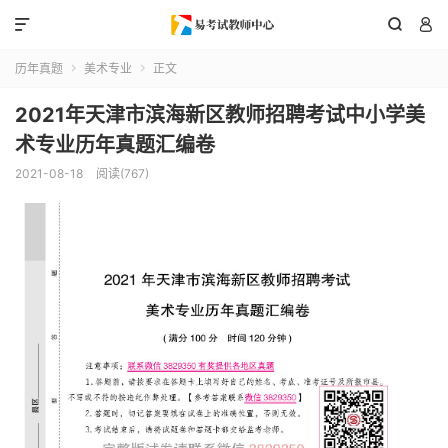



历年真题
美术专业
正文


2021年天津市滨海新区教师招聘考试中小学美
术专业历年真题汇编卷
2021-08-18
阅读(767)