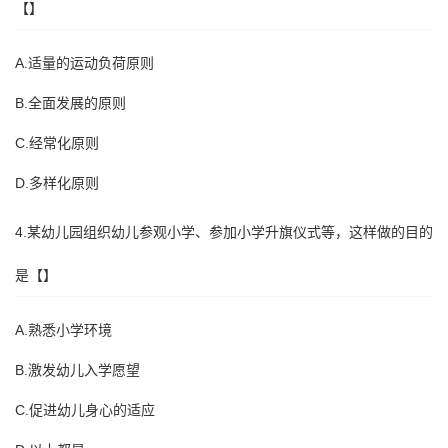
【】
A.适量的运动负荷原则
B.全面发展的原则
C.经常化原则
D.多样化原则
4.某幼儿园组织幼儿参观小学、参加小学升旗仪式等，这样做的目的
是【】
A.熟悉小学环境
B.激发幼儿入学愿望
C.促进幼儿身心的适应