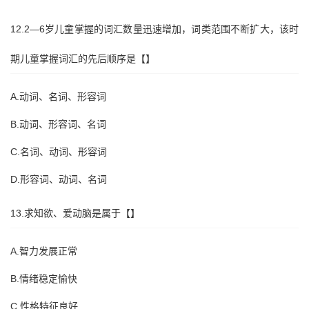
12.2—6岁儿童掌握的词汇数量迅速增加，词类范围不断扩大，该时
期儿童掌握词汇的先后顺序是【】
A.动词、名词、形容词
B.动词、形容词、名词
C.名词、动词、形容词
D.形容词、动词、名词
13.求知欲、爱动脑是属于【】
A.智力发展正常
B.情绪稳定愉快
C.性格特征良好