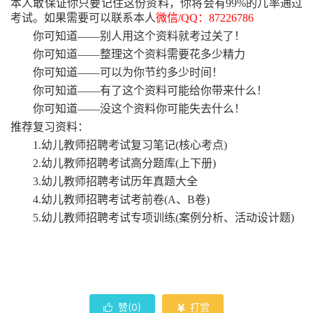
本人敢保证你只要记住这份资料，你将会有99%的几率通过
考试。如果需要可以联系本人
微信
/QQ：87226786
你可知道
——别人用这个资料就考过关了！
你可知道
——整理这个资料需要花多少精力
你可知道
——可以为你节约多少时间！
你可知道
——有了这个资料可能给你带来什么！
你可知道
——没这个资料你可能失去什么！
推荐复习资料：
1.幼儿教师招聘考试复习笔记(核心考点)
2.幼儿教师招聘考试高分题库(上下册)
3.幼儿教师招聘考试历年真题大全
4.幼儿教师招聘考试考前卷(A、B卷)
5.幼儿教师招聘考试专项训练(案例分析、活动设计题)
赞(
0
)
打赏

