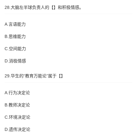
28.大脑左半球负责人的【】和积极情感。
A.言语能力
B.思维能力
C.空间能力
D.消极情感
29.华生的“教育万能论”属于【】
A.行为决定论
B.教师决定论
C.环境决定论
D.遗传决定论