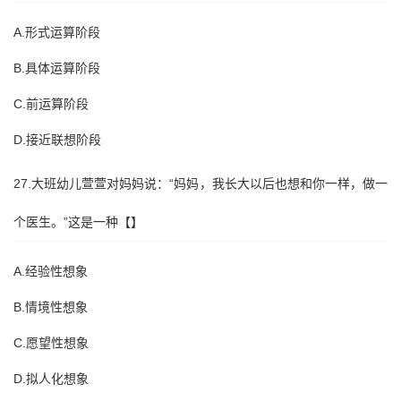
A.形式运算阶段
B.具体运算阶段
C.前运算阶段
D.接近联想阶段
27.大班幼儿萱萱对妈妈说：“妈妈，我长大以后也想和你一样，做一
个医生。”这是一种【】
A.经验性想象
B.情境性想象
C.愿望性想象
D.拟人化想象