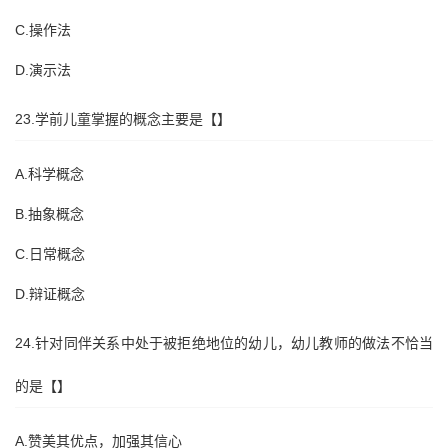
C.操作法
D.演示法
23.学前儿童掌握的概念主要是【】
A.科学概念
B.抽象概念
C.日常概念
D.辩证概念
24.针对同伴关系中处于被拒绝地位的幼儿，幼儿教师的做法不恰当
的是【】
A.赞美其优点，加强其信心