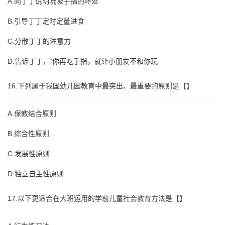
A.向丁丁说明吮吸手指的坏处
B.引导丁丁定时定量进食
C.分散丁丁的注意力
D.告诉丁丁，“你再吃手指，就让小朋友不和你玩
16.下列属于我国幼儿园教育中最突出、最重要的原则是【】
A.保教结合原则
B.综合性原则
C.发展性原则
D.独立自主性原则
17.以下更适合在大班运用的学前儿童社会教育方法是【】