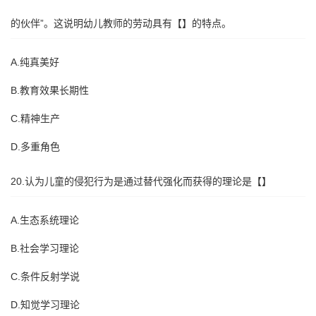
的伙伴”。这说明幼儿教师的劳动具有【】的特点。
A.纯真美好
B.教育效果长期性
C.精神生产
D.多重角色
20.认为儿童的侵犯行为是通过替代强化而获得的理论是【】
A.生态系统理论
B.社会学习理论
C.条件反射学说
D.知觉学习理论