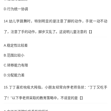
D.行为统一协调
14.幼儿学跳舞时，特别明显的是注意了脚的动作，手就一动不动
了，注意了手的动作，脚步又乱了。这说明儿童注意的【】
A.稳定性比较差
B.范围比较小
C.转移能力有限
D.分配能力差
15.丁丁喜欢吮吸大拇指，小朋友经常向李老师告状：“丁丁又吃手
了！”以下李老师采取的教育策略中，不适宜的是【】