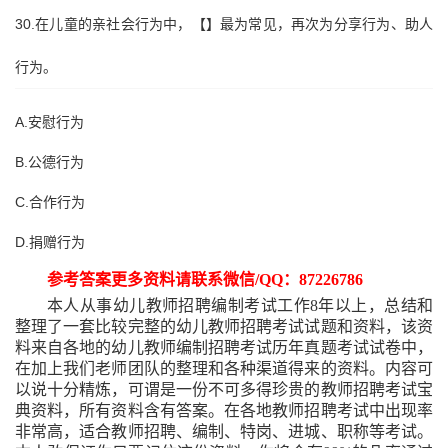
30.在儿童的亲社会行为中，【】最为常见，再次为分享行为、助人
行为。
A.安慰行为
B.公德行为
C.合作行为
D.捐赠行为
参考答案更多资料请联系微信
/QQ：87226786
本人从事幼儿教师招聘编制考试工作
8年以上，总结和
整理了一套比较完整的幼儿教师招聘考试试题和资料，该资
料来自各地的幼儿教师编制招聘考试历年真题考试试卷中，
在加上我们老师团队的整理和各种渠道得来的资料。内容可
以说十分精炼，可谓是一份不可多得珍贵的教师招聘考试宝
典资料，所有资料含有答案。在各地教师招聘考试中出现率
非常高，适合教师招聘、编制、特岗、进城、职称等考试。