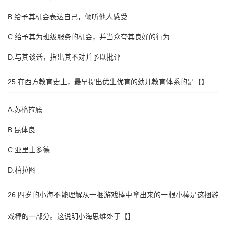
B.给予其机会表达自己，倾听他人感受
C.给予其为班级服务的机会，并当众夸其良好的行为
D.与其谈话，指出其不对并予以批评
25.在西方教育史上，最早提出优生优育的幼儿教育体系的是【】
A.苏格拉底
B.昆体良
C.亚里士多德
D.柏拉图
26.四岁的小海不能理解从一捆游戏棒中拿出来的一根小棒是这捆游
戏棒的一部分。这说明小海思维处于【】