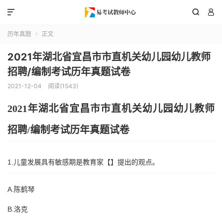



历年真题
正文

2021年湖北省宜昌市市直机关幼儿园幼儿教师
招聘/编制考试历年真题试卷
2021-12-04
阅读(1543)
202
1
年
湖北省宜昌市
市直机关幼
儿园幼儿教师
招聘
/编制考试历年真题试卷
1.儿童发展具有敏感期是教育家【】提出的观点。
A.陈鹤琴
B.洛克