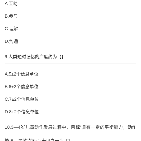
A.互助
B.参与
C.理解
D.沟通
9.人类短时记忆的广度约为【】
A.5±2个信息单位
B.6±2个信息单位
C.7±2个信息单位
D.8±2个信息单位
10.3—4岁儿童动作发展过程中，目标“具有一定的平衡能力，动作
协调、灵敏”的行为表现之一为【】