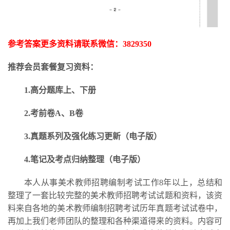
参考答案更多资料请联系微信：
3829350
推荐会员套餐复习资料：
1.高分题库上、下册
2.考前卷A、B卷
3.
真题系列及强化练习更新
（电子版）
4.笔记及考点归纳整理（电子版）
本人从事美术教师招聘编制考试工作
8年以上，总结和
整理了一套比较完整的美术教师招聘考试试题和资料，该资
料来自各地的美术教师编制招聘考试历年真题考试试卷中，
再加上我们老师团队的整理和各种渠道得来的资料。内容可