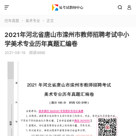



历年真题
美术专业
正文


2021年河北省唐山市滦州市教师招聘考试中小
学美术专业历年真题汇编卷
2021-08-19
阅读(668)