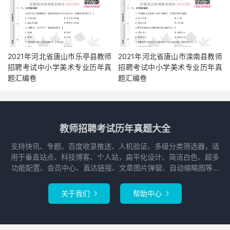
2021年河北省唐山市乐亭县教师
2021年河北省唐山市滦南县教师
招聘考试中小学美术专业历年真
招聘考试中小学美术专业历年真
题汇编卷
题汇编卷
教师招聘考试历年真题大全
支持快讯、专题、百度收录推送、人机验证、多级分类筛选器，适
用于垂直站点、科技博客、个人站，扁平化设计、简洁白色、超多
功能配置、会员中心、直达链接、文章图片弹窗、自动缩略图等...
关于我们
帮助中心

