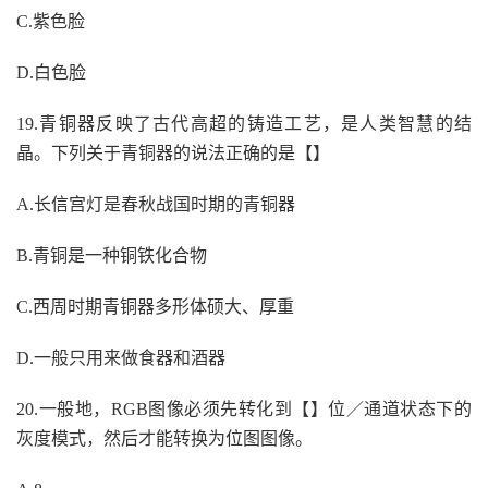
C.紫色脸
D.白色脸
19.青铜器反映了古代高超的铸造工艺，是人类智慧的结
晶。下列关于青铜器的说法正确的是【】
A.长信宫灯是春秋战国时期的青铜器
B.青铜是一种铜铁化合物
C.西周时期青铜器多形体硕大、厚重
D.一般只用来做食器和酒器
20.一般地，RGB图像必须先转化到【】位／通道状态下的
灰度模式，然后才能转换为位图图像。