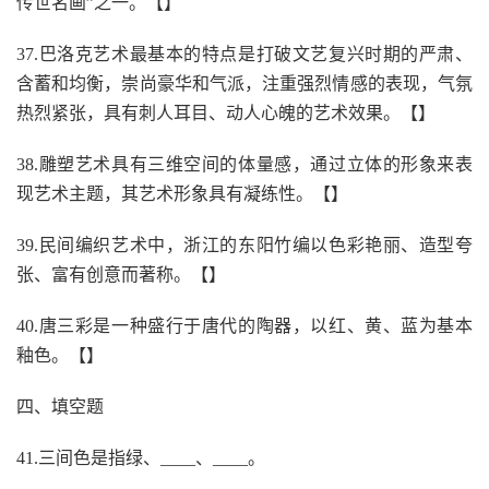
传世名画”之一。【】
37.巴洛克艺术最基本的特点是打破文艺复兴时期的严肃、
含蓄和均衡，崇尚豪华和气派，注重强烈情感的表现，气氛
热烈紧张，具有刺人耳目、动人心魄的艺术效果。【】
38.雕塑艺术具有三维空间的体量感，通过立体的形象来表
现艺术主题，其艺术形象具有凝练性。【】
39.民间编织艺术中，浙江的东阳竹编以色彩艳丽、造型夸
张、富有创意而著称。【】
40.唐三彩是一种盛行于唐代的陶器，以红、黄、蓝为基本
釉色。【】
四、填空题
41.三间色是指绿、____、____。