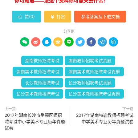
你可知道——没这个资料你可能失去什么？
赞(
0
)
打赏
参考答案及下载文档


分享到









湖南教师招聘考试
湖南教师招聘考试真题
湖南美术教师招聘考试
湖南美术教师招聘考试真题
长沙教师招聘考试
长沙教师招聘考试真题
长沙美术教师招聘考试
长沙美术教师招聘考试真题
上一篇
下一篇
2017年湖南长沙市岳麓区师招
2017年湖南特岗教师招聘考试
聘考试中小学美术专业历年真题
中学美术专业历年真题试卷
试卷