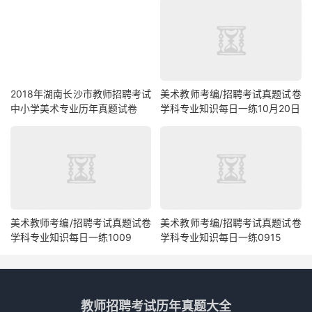
2018年湖南长沙市教师招聘考试
美术教师考编/招聘考试真题试卷
中小学美术专业历年真题试卷
学科专业知识每日一练10月20日
美术教师考编/招聘考试真题试卷
美术教师考编/招聘考试真题试卷
学科专业知识每日一练1009
学科专业知识每日一练0915
教师招聘考试历年真题大全