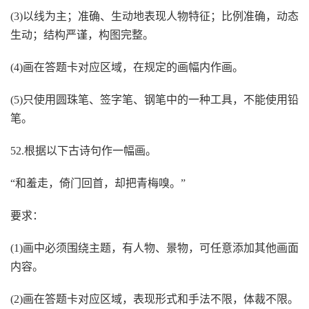
(3)以线为主；准确、生动地表现人物特征；比例准确，动态
生动；结构严谨，构图完整。
(4)画在答题卡对应区域，在规定的画幅内作画。
(5)只使用圆珠笔、签字笔、钢笔中的一种工具，不能使用铅
笔。
52.根据以下古诗句作一幅画。
“和羞走，倚门回首，却把青梅嗅。”
要求：
(1)画中必须围绕主题，有人物、景物，可任意添加其他画面
内容。
(2)画在答题卡对应区域，表现形式和手法不限，体裁不限。