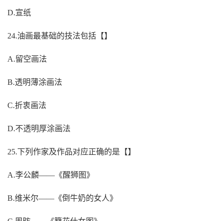
D.宣纸
24.油画最基础的技法包括【】
A.留空画法
B.透明薄涂画法
C.折衷画法
D.不透明厚涂画法
25.下列作家及作品对应正确的是【】
A.李公麟——《醒狮图》
B.维米尔——《倒牛奶的女人》