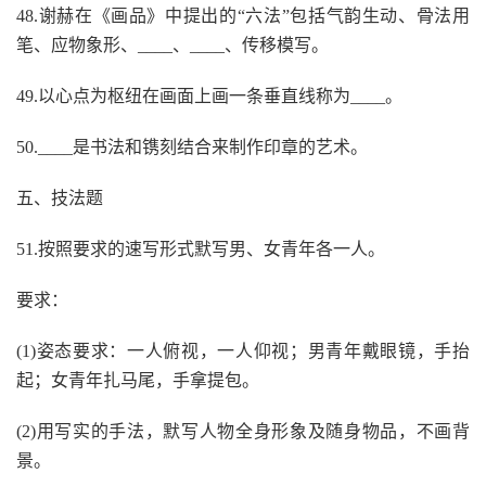
48.谢赫在《画品》中提出的“六法”包括气韵生动、骨法用
笔、应物象形、____、____、传移模写。
49.以心点为枢纽在画面上画一条垂直线称为____。
50.____是书法和镌刻结合来制作印章的艺术。
五、技法题
51.按照要求的速写形式默写男、女青年各一人。
要求：
(1)姿态要求：一人俯视，一人仰视；男青年戴眼镜，手抬
起；女青年扎马尾，手拿提包。
(2)用写实的手法，默写人物全身形象及随身物品，不画背
景。