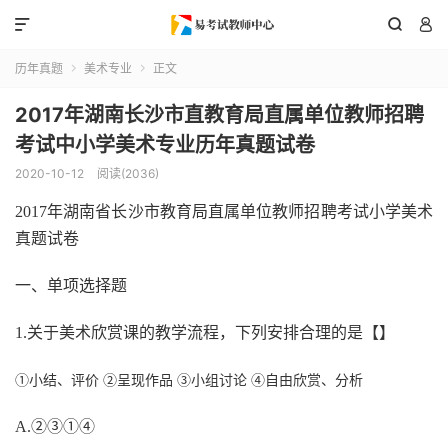



历年真题
美术专业
正文


2017年湖南长沙市直教育局直属单位教师招聘
考试中小学美术专业历年真题试卷
2020-10-12
阅读(2036)
2017年湖南省长沙市教育局直属单位教师招聘考试小学美术
真题试卷
一、单项选择题
1.关于美术欣赏课的教学流程，下列安排合理的是【】
①小结、评价
②呈现作品
③小组讨论
④自由欣赏、分析
A.②③①④