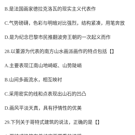
B.是法国画家德拉克洛瓦的现实主义代表作
C.气势磅礴，色彩与明暗对比强烈，结构紧凑，用笔奔放
D.是为纪念巴黎市民推翻波旁王朝的一次起义而作
28.以董源为代表的南方山水画派画作的特点包括【】
A.主要表现江南山地崎岖、山势陡峭
B.山间多画流水，相互映衬
C.采用密实的线和点表现出山石的凹凸
D.画风平淡天真，具有抒情性的优美
29.下列关于哥特式建筑的说法，正确的是【】