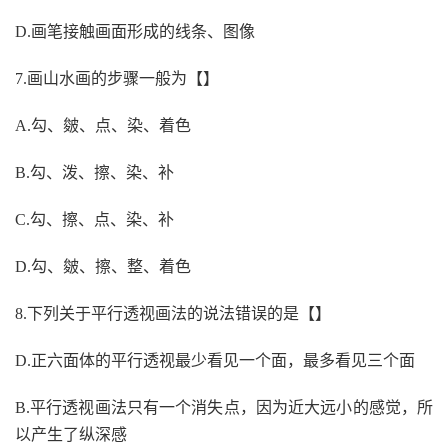
D.画笔接触画面形成的线条、图像
7.画山水画的步骤一般为【】
A.勾、皴、点、染、着色
B.勾、泼、擦、染、补
C.勾、擦、点、染、补
D.勾、皴、擦、整、着色
8.下列关于平行透视画法的说法错误的是【】
D.正六面体的平行透视最少看见一个面，最多看见三个面
B.平行透视画法只有一个消失点，因为近大远小的感觉，所
以产生了纵深感