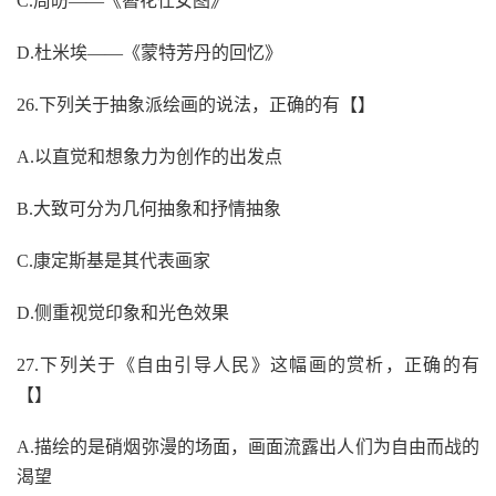
C.周昉——《簪花仕女图》
D.杜米埃——《蒙特芳丹的回忆》
26.下列关于抽象派绘画的说法，正确的有【】
A.以直觉和想象力为创作的出发点
B.大致可分为几何抽象和抒情抽象
C.康定斯基是其代表画家
D.侧重视觉印象和光色效果
27.下列关于《自由引导人民》这幅画的赏析，正确的有
【】
A.描绘的是硝烟弥漫的场面，画面流露出人们为自由而战的
渴望