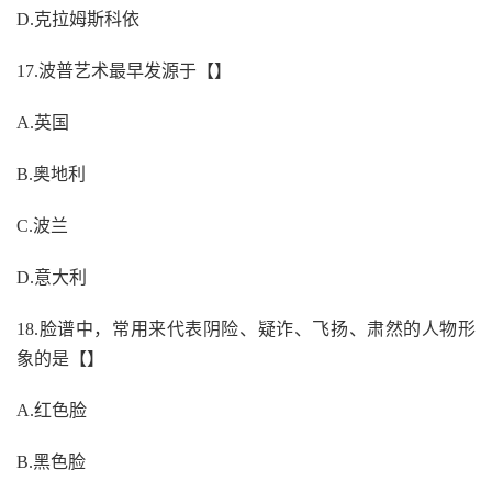
D.克拉姆斯科依
17.波普艺术最早发源于【】
A.英国
B.奥地利
C.波兰
D.意大利
18.脸谱中，常用来代表阴险、疑诈、飞扬、肃然的人物形
象的是【】
A.红色脸
B.黑色脸