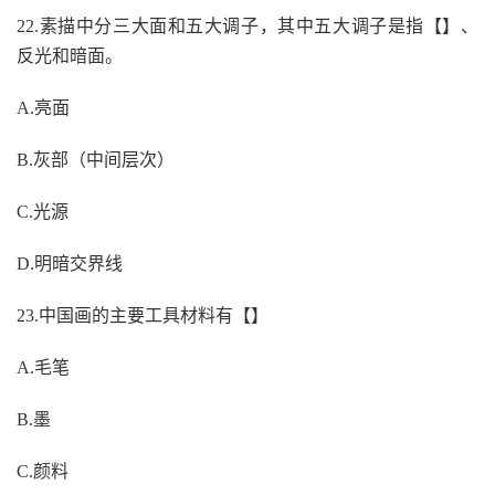
22.素描中分三大面和五大调子，其中五大调子是指【】、
反光和暗面。
A.亮面
B.灰部（中间层次）
C.光源
D.明暗交界线
23.中国画的主要工具材料有【】
A.毛笔
B.墨
C.颜料