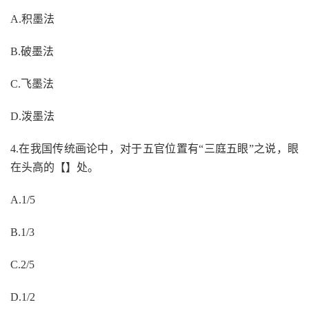
A.积墨法
B.破墨法
C.飞墨法
D.泼墨法
4.在我国传统画论中，对于五官位置有“三庭五眼”之说，眼
在头高的【】处。
A.1/5
B.1/3
C.2/5
D.1/2