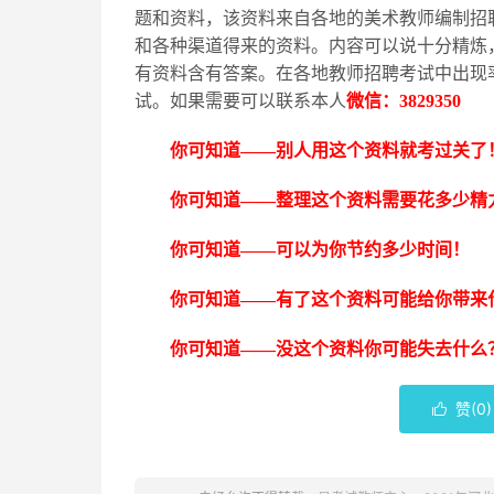
题和资料，该资料来自各地的美术教师编制招
和各种渠道得来的资料。内容可以说十分精炼
有资料含有答案。在各地教师招聘考试中出现
试。如果需要可以联系本人
微信：
3829350
你可知道
——别人用这个资料就考过关了
你可知道
——整理这个资料需要花多少精
你可知道
——可以为你节约多少时间！
你可知道
——有了这个资料可能给你带来
你可知道
——没这个资料你可能失去什么
赞(
0
)
