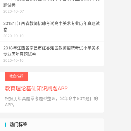
题试卷
2020-10-07
2018年江西省教师招聘考试高中美术专业历年真题试
卷
2020-10-10
2018年江西省南昌市红谷滩区教师招聘考试小学美术
专业历年真题试卷
2020-10-10
吐血推荐
教育理论基础知识刷题APP
根据历年真题常考题型整理，常年命中50%题目的
APP。
热门标签