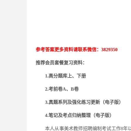
参考答案更多资料请联系微信：
3829350
推荐会员套餐复习资料：
1.高分题库上、下册
2.考前卷A、B卷
3.
真题系列及强化练习更新
（电子版）
4.笔记及考点归纳整理（电子版）
本人从事美术教师招聘编制考试工作
8年