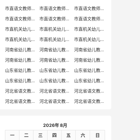
市直语文教师招聘
市直语文教师招聘考试真题
市直语文教师招聘考试真题卷
市直语文教师编制考试真题
市直语文教师编制考试真题卷
市直语文教师考试
市直机关幼儿教师招聘
市直机关幼儿教师考试
市直机关幼儿教师招聘考试真题
市直机关幼儿教师招聘考试真题卷
市直机关幼儿教师编制考试真题卷
市直机关幼儿教师编制考试真题
河南省幼儿教师招聘
河南省幼儿教师考试
河南省幼儿教师招聘考试真题
河南省幼儿教师招聘考试真题卷
河南省幼儿教师编制考试真题
河南省幼儿教师编制考试真题卷
山东省幼儿教师招聘
山东省幼儿教师考试
山东省幼儿教师招聘考试真题
山东省幼儿教师招聘考试真题卷
山东省幼儿教师编制考试真题
山东省幼儿教师编制考试真题卷
河北省语文教师招聘
河北省语文教师招聘考试真题
河北省语文教师招聘考试真题卷
河北省语文教师编制考试真题
河北省语文教师编制考试真题卷
河北省语文教师考试
2026年 8月
一
二
三
四
五
六
日