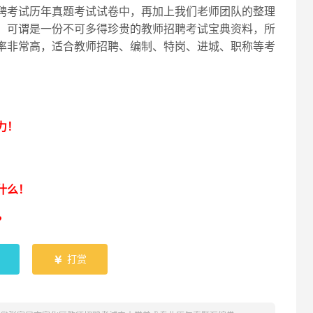
聘考试历年真题考试试卷中，再加上我们老师团队的整理
，可谓是一份不可多得珍贵的教师招聘考试宝典资料，所
率非常高，适合教师招聘、编制、特岗、进城、职称等考
！
力！
什么！
？
打赏
