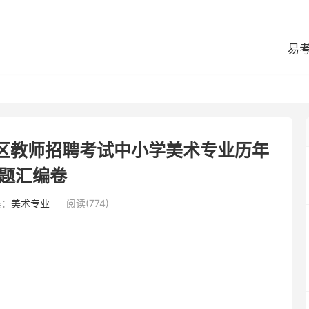
易
化区教师招聘考试中小学美术专业历年
题汇编卷
类：
美术专业
阅读(774)