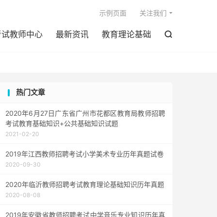

示例页面
关注我们
考试教师中心
最新资讯
教育理论基础

热门文章
2020年6月27日广东省广州市花都区教育局教师招聘
考试教育基础知识+公共基础知识试题
2021-02-20
2019年江西教师招聘考试小学美术专业历年真题试卷
2020-09-30
2020年临沂教师招聘考试教育理论基础知识历年真题
2020-08-08
2019年安徽省教师招聘考试中学音乐专业知识历年真