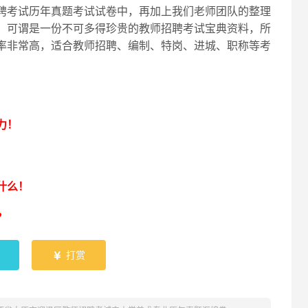
聘考试历年真题考试试卷中，再加上我们老师团队的整理
，可谓是一份不可多得珍贵的教师招聘考试宝典资料，所
率非常高，适合教师招聘、编制、特岗、进城、职称等考
！
力！
什么！
？
打赏
