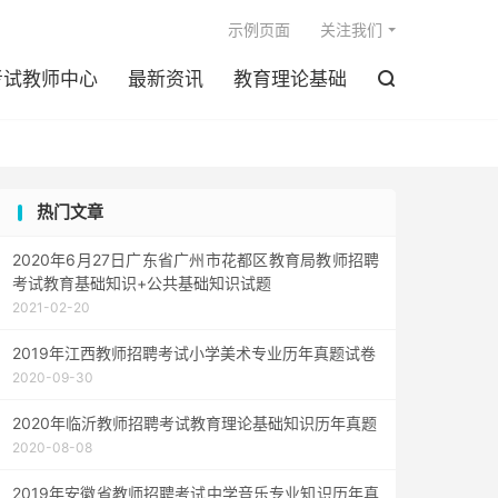

示例页面
关注我们
考试教师中心
最新资讯
教育理论基础

热门文章
2020年6月27日广东省广州市花都区教育局教师招聘
考试教育基础知识+公共基础知识试题
2021-02-20
2019年江西教师招聘考试小学美术专业历年真题试卷
2020-09-30
2020年临沂教师招聘考试教育理论基础知识历年真题
2020-08-08
2019年安徽省教师招聘考试中学音乐专业知识历年真