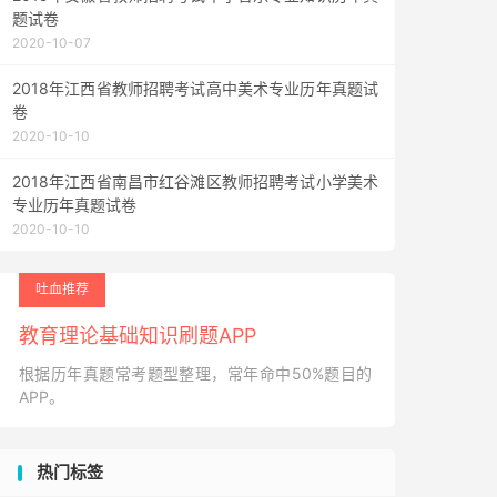
题试卷
2020-10-07
2018年江西省教师招聘考试高中美术专业历年真题试
卷
2020-10-10
2018年江西省南昌市红谷滩区教师招聘考试小学美术
专业历年真题试卷
2020-10-10
吐血推荐
教育理论基础知识刷题APP
根据历年真题常考题型整理，常年命中50%题目的
APP。
热门标签