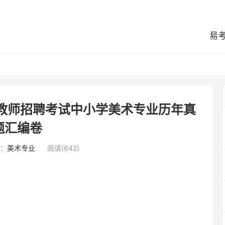
易
区教师招聘考试中小学美术专业历年真
题汇编卷
：
美术专业
阅读(642)