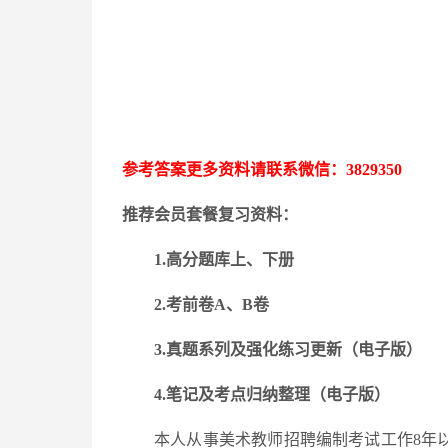
参考答案更多资料请联系微信：
3829350
推荐会员套餐复习资料：
1.高分题库上、下册
2.考前卷A、B卷
3.
真题系列及强化练习更新
（电子版）
4.笔记及考点归纳整理（电子版）
本人从事美术教师招聘编制考试工作
8年