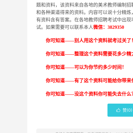
题和资料，该资料来自各地的美术教师编制招
和各种渠道得来的资料。内容可以说十分精炼
有资料含有答案。在各地教师招聘考试中出现
试。如果需要可以联系本人
微信：
3829350
你可知道
——别人用这个资料就考过关了
你可知道
——整理这个资料需要花多少精
你可知道
——可以为你节约多少时间！
你可知道
——有了这个资料可能给你带来
你可知道
——没这个资料你可能失去什么
赞(
0
)
