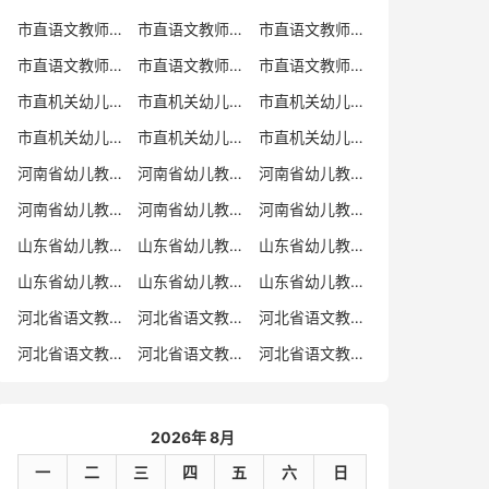
市直语文教师招聘
市直语文教师招聘考试真题
市直语文教师招聘考试真题卷
市直语文教师编制考试真题
市直语文教师编制考试真题卷
市直语文教师考试
市直机关幼儿教师招聘
市直机关幼儿教师考试
市直机关幼儿教师招聘考试真题
市直机关幼儿教师招聘考试真题卷
市直机关幼儿教师编制考试真题卷
市直机关幼儿教师编制考试真题
河南省幼儿教师招聘
河南省幼儿教师考试
河南省幼儿教师招聘考试真题
河南省幼儿教师招聘考试真题卷
河南省幼儿教师编制考试真题
河南省幼儿教师编制考试真题卷
山东省幼儿教师招聘
山东省幼儿教师考试
山东省幼儿教师招聘考试真题
山东省幼儿教师招聘考试真题卷
山东省幼儿教师编制考试真题
山东省幼儿教师编制考试真题卷
河北省语文教师招聘
河北省语文教师招聘考试真题
河北省语文教师招聘考试真题卷
河北省语文教师编制考试真题
河北省语文教师编制考试真题卷
河北省语文教师考试
2026年 8月
一
二
三
四
五
六
日