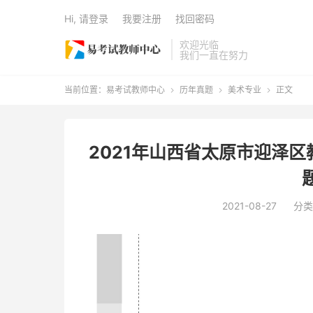
Hi, 请登录
我要注册
找回密码
欢迎光临
我们一直在努力
当前位置：
易考试教师中心
历年真题
美术专业
正文



2021年山西省太原市迎泽
2021-08-27
分类