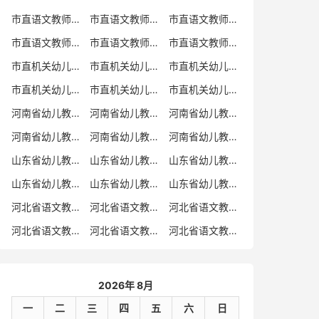
市直语文教师招聘
市直语文教师招聘考试真题
市直语文教师招聘考试真题卷
市直语文教师编制考试真题
市直语文教师编制考试真题卷
市直语文教师考试
市直机关幼儿教师招聘
市直机关幼儿教师考试
市直机关幼儿教师招聘考试真题
市直机关幼儿教师招聘考试真题卷
市直机关幼儿教师编制考试真题卷
市直机关幼儿教师编制考试真题
河南省幼儿教师招聘
河南省幼儿教师考试
河南省幼儿教师招聘考试真题
河南省幼儿教师招聘考试真题卷
河南省幼儿教师编制考试真题
河南省幼儿教师编制考试真题卷
山东省幼儿教师招聘
山东省幼儿教师考试
山东省幼儿教师招聘考试真题
山东省幼儿教师招聘考试真题卷
山东省幼儿教师编制考试真题
山东省幼儿教师编制考试真题卷
河北省语文教师招聘
河北省语文教师招聘考试真题
河北省语文教师招聘考试真题卷
河北省语文教师编制考试真题
河北省语文教师编制考试真题卷
河北省语文教师考试
2026年 8月
一
二
三
四
五
六
日