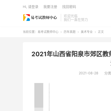
Hi, 请登录
我要注册
找回密码
欢迎光临
我们一直在努力
当前位置：
易考试教师中心
历年真题
美术专业
正文



2021年山西省阳泉市郊区
2021-08-28
分