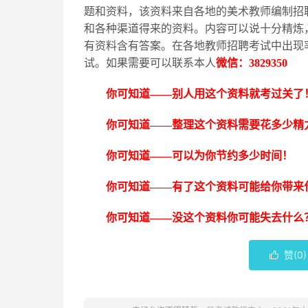
题和资料，该资料来自各地的美术教师编制招
和各种渠道得来的资料。内容可以说十分精炼
有资料含有答案。在各地教师招聘考试中出现
试。如果需要可以联系本人
微信：
3829350
你可知道
——别人用这个资料就考过关了
你可知道
——整理这个资料需要花多少精
你可知道
——可以为你节约多少时间！
你可知道
——有了这个资料可能给你带来
你可知道
——没这个资料你可能失去什么
赞(
0
)
