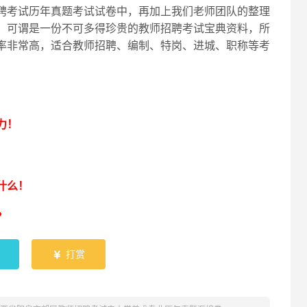
聘考试历年真题考试试卷中，再加上我们老师团队的整理
，可谓是一份不可多得珍贵的教师招聘考试宝典资料，所
率非常高，适合教师招聘、编制、特岗、进城、职称等考
！
力！
什么！
？
打赏
