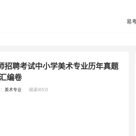
易
教师招聘考试中小学美术专业历年真题
汇编卷
类：
美术专业
阅读(652)