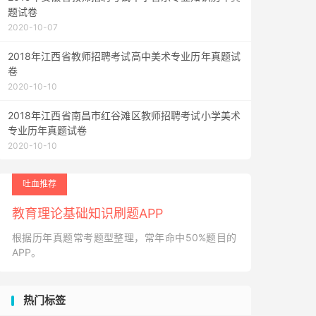
题试卷
2020-10-07
2018年江西省教师招聘考试高中美术专业历年真题试
卷
2020-10-10
2018年江西省南昌市红谷滩区教师招聘考试小学美术
专业历年真题试卷
2020-10-10
吐血推荐
教育理论基础知识刷题APP
根据历年真题常考题型整理，常年命中50%题目的
APP。
热门标签