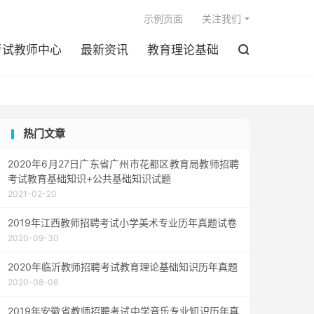

示例页面
关注我们
考试教师中心
最新资讯
教育理论基础

热门文章
2020年6月27日广东省广州市花都区教育局教师招聘
考试教育基础知识+公共基础知识试题
2021-02-20
2019年江西教师招聘考试小学美术专业历年真题试卷
2020-09-30
2020年临沂教师招聘考试教育理论基础知识历年真题
2020-08-08
2019年安徽省教师招聘考试中学音乐专业知识历年真