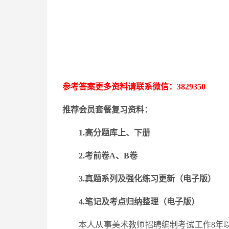
参考答案更多资料请联系微信：
3829350
推荐会员套餐复习资料：
1.高分题库上、下册
2.考前卷A、B卷
3.
真题系列及强化练习更新
（电子版）
4.笔记及考点归纳整理（电子版）
本人从事美术教师招聘编制考试工作
8年