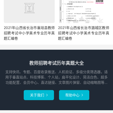
2021年山西省长治市襄垣县教师
2021年山西省长治市潞城区教师
招聘考试中小学美术专业历年真
招聘考试中小学美术专业历年真
题汇编卷
题汇编卷
教师招聘考试历年真题大全
支持快讯、专题、百度收录推送、人机验证、多级分类筛选器，适
用于垂直站点、科技博客、个人站，扁平化设计、简洁白色、超多
功能配置、会员中心、直达链接、文章图片弹窗、自动缩略图等...
关于我们
帮助中心

