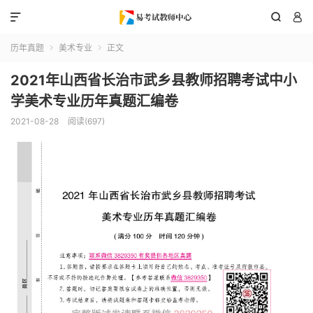



历年真题
美术专业
正文


2021年山西省长治市武乡县教师招聘考试中小
学美术专业历年真题汇编卷
2021-08-28
阅读(697)