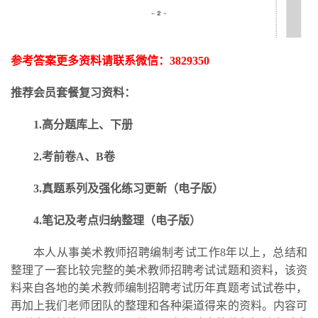
参考答案更多资料请联系微信：
3829350
推荐会员套餐复习资料：
1.高分题库上、下册
2.考前卷A、B卷
3.
真题系列及强化练习更新
（电子版）
4.笔记及考点归纳整理（电子版）
本人从事美术教师招聘编制考试工作
8年以上，总结和
整理了一套比较完整的美术教师招聘考试试题和资料，该资
料来自各地的美术教师编制招聘考试历年真题考试试卷中，
再加上我们老师团队的整理和各种渠道得来的资料。内容可