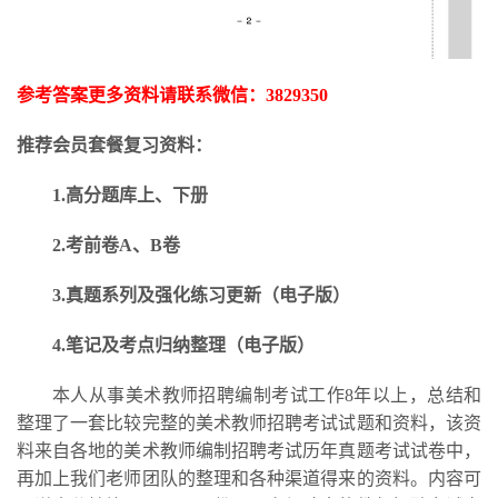
参考答案更多资料请联系微信：
3829350
推荐会员套餐复习资料：
1.高分题库上、下册
2.考前卷A、B卷
3.
真题系列及强化练习更新
（电子版）
4.笔记及考点归纳整理（电子版）
本人从事美术教师招聘编制考试工作
8年以上，总结和
整理了一套比较完整的美术教师招聘考试试题和资料，该资
料来自各地的美术教师编制招聘考试历年真题考试试卷中，
再加上我们老师团队的整理和各种渠道得来的资料。内容可