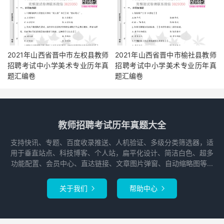
2021年山西省晋中市左权县教师
2021年山西省晋中市榆社县教师
招聘考试中小学美术专业历年真
招聘考试中小学美术专业历年真
题汇编卷
题汇编卷
教师招聘考试历年真题大全
支持快讯、专题、百度收录推送、人机验证、多级分类筛选器，适
用于垂直站点、科技博客、个人站，扁平化设计、简洁白色、超多
功能配置、会员中心、直达链接、文章图片弹窗、自动缩略图等...
关于我们
帮助中心

