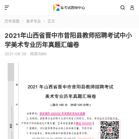



历年真题
美术专业
正文


2021年山西省晋中市昔阳县教师招聘考试中小
学美术专业历年真题汇编卷
2021-08-29
阅读(589)