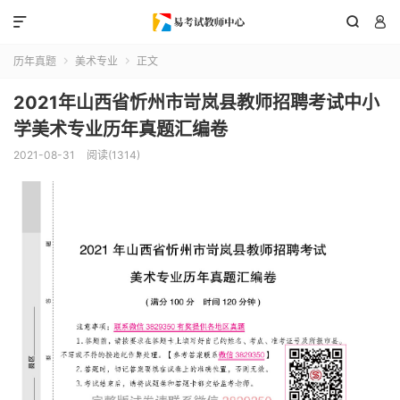



历年真题
美术专业
正文


2021年山西省忻州市岢岚县教师招聘考试中小
学美术专业历年真题汇编卷
2021-08-31
阅读(1314)