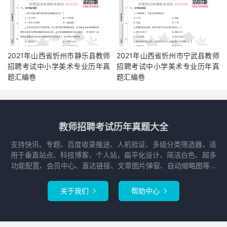
2021年山西省忻州市静乐县教师
2021年山西省忻州市宁武县教师
招聘考试中小学美术专业历年真
招聘考试中小学美术专业历年真
题汇编卷
题汇编卷
教师招聘考试历年真题大全
支持快讯、专题、百度收录推送、人机验证、多级分类筛选器，适
用于垂直站点、科技博客、个人站，扁平化设计、简洁白色、超多
功能配置、会员中心、直达链接、文章图片弹窗、自动缩略图等...
关于我们
帮助中心

