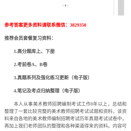
参考答案更多资料请联系微信：
3829350
推荐会员套餐复习资料：
1.高分题库上、下册
2.考前卷A、B卷
3.
真题系列及强化练习更新
（电子版）
4.笔记及考点归纳整理（电子版）
本人从事美术教师招聘编制考试工作
8年以上，总结和
整理了一套比较完整的美术教师招聘考试试题和资料，该资
料来自各地的美术教师编制招聘考试历年真题考试试卷中，
再加上我们老师团队的整理和各种渠道得来的资料。内容可