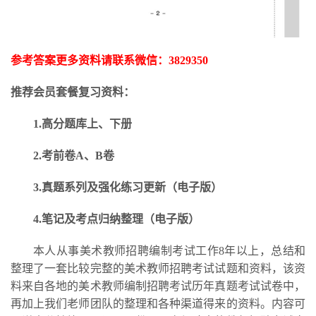
参考答案更多资料请联系微信：
3829350
推荐会员套餐复习资料：
1.高分题库上、下册
2.考前卷A、B卷
3.
真题系列及强化练习更新
（电子版）
4.笔记及考点归纳整理（电子版）
本人从事美术教师招聘编制考试工作
8年以上，总结和
整理了一套比较完整的美术教师招聘考试试题和资料，该资
料来自各地的美术教师编制招聘考试历年真题考试试卷中，
再加上我们老师团队的整理和各种渠道得来的资料。内容可