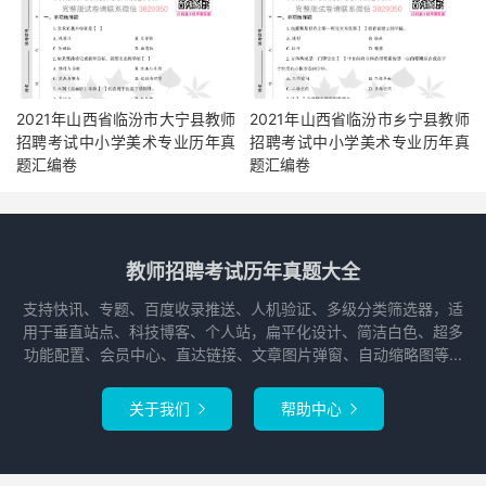
2021年山西省临汾市大宁县教师
2021年山西省临汾市乡宁县教师
招聘考试中小学美术专业历年真
招聘考试中小学美术专业历年真
题汇编卷
题汇编卷
教师招聘考试历年真题大全
支持快讯、专题、百度收录推送、人机验证、多级分类筛选器，适
用于垂直站点、科技博客、个人站，扁平化设计、简洁白色、超多
功能配置、会员中心、直达链接、文章图片弹窗、自动缩略图等...
关于我们
帮助中心

