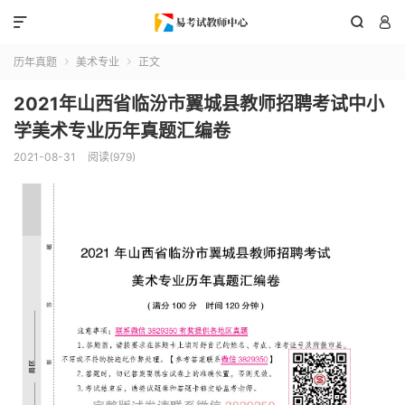



历年真题
美术专业
正文


2021年山西省临汾市翼城县教师招聘考试中小
学美术专业历年真题汇编卷
2021-08-31
阅读(979)