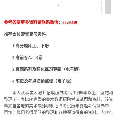
参考答案更多资料请联系微信：
3829350
推荐会员套餐复习资料：
1.高分题库上、下册
2.考前卷A、B卷
3.
真题系列及强化练习更新
（电子版）
4.笔记及考点归纳整理（电子版）
本人从事美术教师招聘编制考试工作
8年以上，总结和
整理了一套比较完整的美术教师招聘考试试题和资料，该资
料来自各地的美术教师编制招聘考试历年真题考试试卷中，
再加上我们老师团队的整理和各种渠道得来的资料。内容可