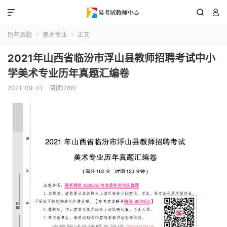



历年真题
美术专业
正文


2021年山西省临汾市浮山县教师招聘考试中小
学美术专业历年真题汇编卷
2021-09-01
阅读(788)