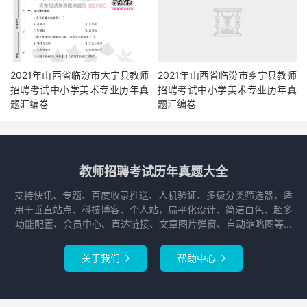
2021年山西省临汾市大宁县教师
2021年山西省临汾市乡宁县教师
招聘考试中小学美术专业历年真
招聘考试中小学美术专业历年真
题汇编卷
题汇编卷
教师招聘考试历年真题大全
支持快讯、专题、百度收录推送、人机验证、多级分类筛选器，适
用于垂直站点、科技博客、个人站，扁平化设计、简洁白色、超多
功能配置、会员中心、直达链接、文章图片弹窗、自动缩略图等...
关于我们
帮助中心

