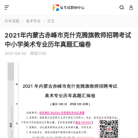



历年真题
美术专业
正文


2021年内蒙古赤峰市克什克腾旗教师招聘考试
中小学美术专业历年真题汇编卷
2021-09-02
阅读(725)