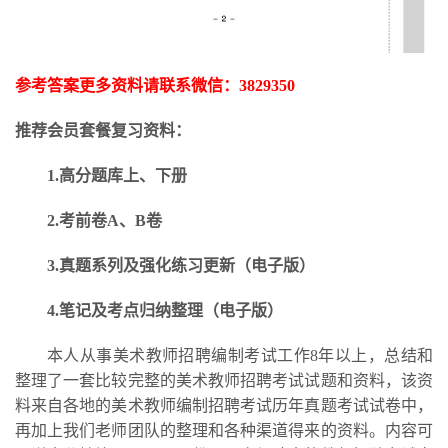
参考答案更多资料请联系微信：
3829350
推荐会员套餐复习资料：
1.高分题库上、下册
2.考前卷A、B卷
3.
真题系列及强化练习更新
（电子版）
4.笔记及考点归纳整理（电子版）
本人从事美术教师招聘编制考试工作
8年以上，总结和
整理了一套比较完整的美术教师招聘考试试题和资料，该资
料来自各地的美术教师编制招聘考试历年真题考试试卷中，
再加上我们老师团队的整理和各种渠道得来的资料。内容可