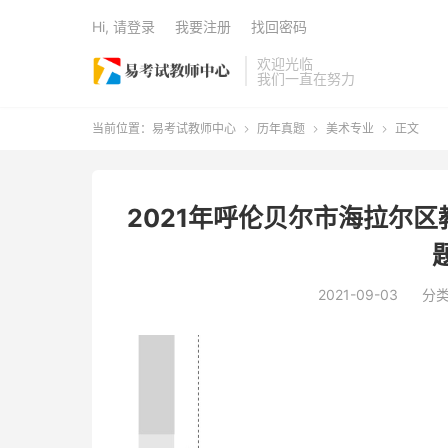
Hi, 请登录
我要注册
找回密码
欢迎光临
我们一直在努力
当前位置：
易考试教师中心
历年真题
美术专业
正文



2021年呼伦贝尔市海拉尔
2021-09-03
分