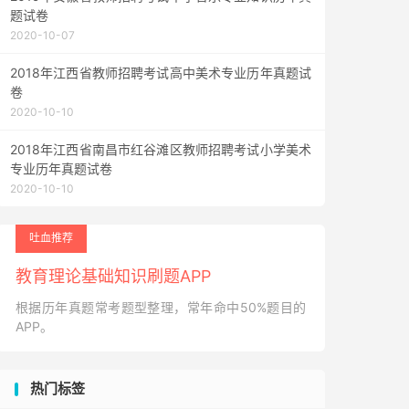
题试卷
2020-10-07
2018年江西省教师招聘考试高中美术专业历年真题试
卷
2020-10-10
2018年江西省南昌市红谷滩区教师招聘考试小学美术
专业历年真题试卷
2020-10-10
吐血推荐
教育理论基础知识刷题APP
根据历年真题常考题型整理，常年命中50%题目的
APP。
热门标签