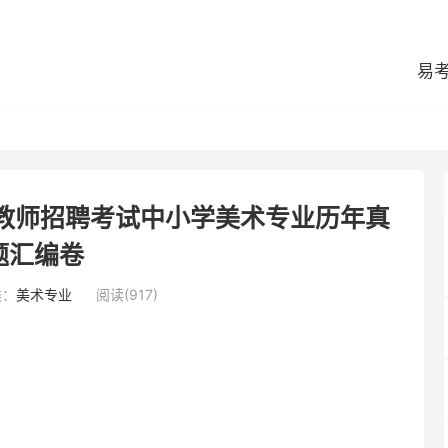
易
区教师招聘考试中小学美术专业历年真
题汇编卷
类：
美术专业
阅读(917)