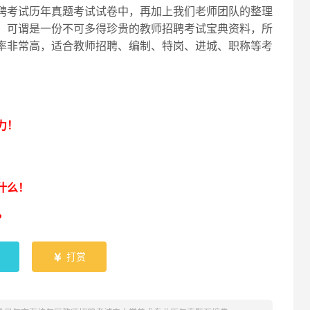
聘考试历年真题考试试卷中，再加上我们老师团队的整理
，可谓是一份不可多得珍贵的教师招聘考试宝典资料，所
率非常高，适合教师招聘、编制、特岗、进城、职称等考
！
力！
什么！
？
打赏
