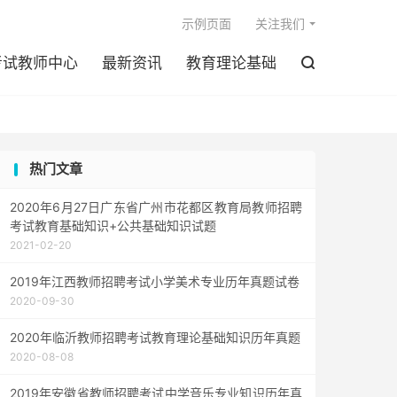

示例页面
关注我们
考试教师中心
最新资讯
教育理论基础

热门文章
2020年6月27日广东省广州市花都区教育局教师招聘
考试教育基础知识+公共基础知识试题
2021-02-20
2019年江西教师招聘考试小学美术专业历年真题试卷
2020-09-30
2020年临沂教师招聘考试教育理论基础知识历年真题
2020-08-08
2019年安徽省教师招聘考试中学音乐专业知识历年真