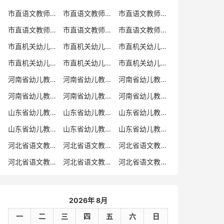
市直语文教师招聘
市直语文教师招聘考试真题
市直语文教师招聘考试真题卷
市直语文教师编制考试真题
市直语文教师编制考试真题卷
市直语文教师考试
市直机关幼儿教师招聘
市直机关幼儿教师考试
市直机关幼儿教师招聘考试真题
市直机关幼儿教师招聘考试真题卷
市直机关幼儿教师编制考试真题卷
市直机关幼儿教师编制考试真题
河南省幼儿教师招聘
河南省幼儿教师考试
河南省幼儿教师招聘考试真题
河南省幼儿教师招聘考试真题卷
河南省幼儿教师编制考试真题
河南省幼儿教师编制考试真题卷
山东省幼儿教师招聘
山东省幼儿教师考试
山东省幼儿教师招聘考试真题
山东省幼儿教师招聘考试真题卷
山东省幼儿教师编制考试真题
山东省幼儿教师编制考试真题卷
河北省语文教师招聘
河北省语文教师招聘考试真题
河北省语文教师招聘考试真题卷
河北省语文教师编制考试真题
河北省语文教师编制考试真题卷
河北省语文教师考试
2026年 8月
一
二
三
四
五
六
日