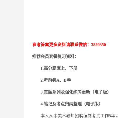
参考答案更多资料请联系微信：
3829350
推荐会员套餐复习资料：
1.高分题库上、下册
2.考前卷A、B卷
3.
真题系列及强化练习更新
（电子版）
4.笔记及考点归纳整理（电子版）
本人从事美术教师招聘编制考试工作
8年