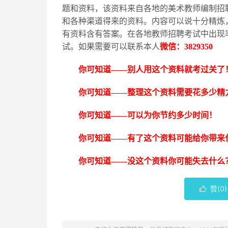
题和资料，该资料来自各地的美术教师编制招
和各种渠道得来的资料。内容可以说十分精炼
有资料含有答案。在各地教师招聘考试中出现
试。如果需要可以联系本人
微信：
3829350
你可知道
——别人用这个资料就考过关了
你可知道
——整理这个资料需要花多少精
你可知道
——可以为你节约多少时间！
你可知道
——有了这个资料可能给你带来
你可知道
——没这个资料你可能失去什么
赞(
0
)
