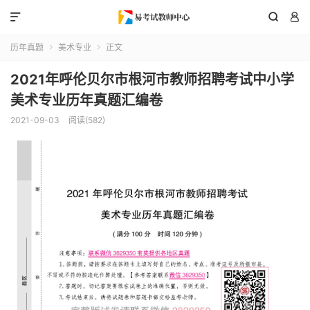



历年真题
美术专业
正文


2021年呼伦贝尔市根河市教师招聘考试中小学
美术专业历年真题汇编卷
2021-09-03
阅读(582)