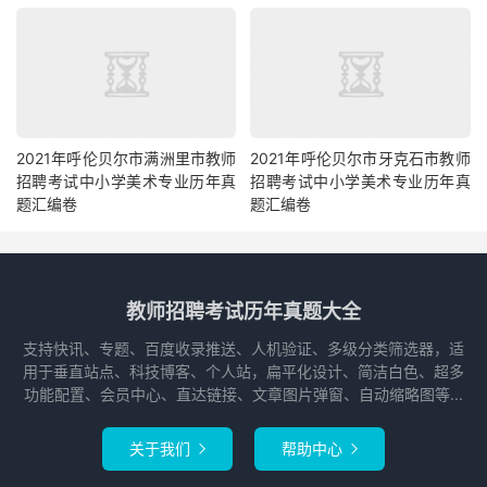
2021年呼伦贝尔市满洲里市教师
2021年呼伦贝尔市牙克石市教师
招聘考试中小学美术专业历年真
招聘考试中小学美术专业历年真
题汇编卷
题汇编卷
教师招聘考试历年真题大全
支持快讯、专题、百度收录推送、人机验证、多级分类筛选器，适
用于垂直站点、科技博客、个人站，扁平化设计、简洁白色、超多
功能配置、会员中心、直达链接、文章图片弹窗、自动缩略图等...
关于我们
帮助中心

