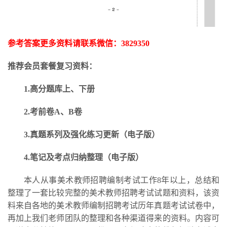
参考答案更多资料请联系微信：
3829350
推荐会员套餐复习资料：
1.高分题库上、下册
2.考前卷A、B卷
3.
真题系列及强化练习更新
（电子版）
4.笔记及考点归纳整理（电子版）
本人从事美术教师招聘编制考试工作
8年以上，总结和
整理了一套比较完整的美术教师招聘考试试题和资料，该资
料来自各地的美术教师编制招聘考试历年真题考试试卷中，
再加上我们老师团队的整理和各种渠道得来的资料。内容可