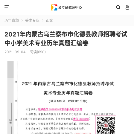



历年真题
美术专业
正文


2021年内蒙古乌兰察布市化德县教师招聘考试
中小学美术专业历年真题汇编卷
2021-09-04
阅读(690)