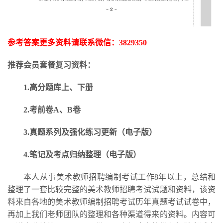
参考答案更多资料请联系微信：
3829350
推荐会员套餐复习资料：
1.高分题库上、下册
2.考前卷A、B卷
3.
真题系列及强化练习更新
（电子版）
4.笔记及考点归纳整理（电子版）
本人从事美术教师招聘编制考试工作
8年以上，总结和
整理了一套比较完整的美术教师招聘考试试题和资料，该资
料来自各地的美术教师编制招聘考试历年真题考试试卷中，
再加上我们老师团队的整理和各种渠道得来的资料。内容可