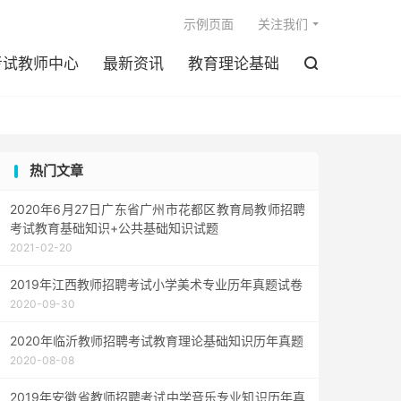

示例页面
关注我们
考试教师中心
最新资讯
教育理论基础

热门文章
2020年6月27日广东省广州市花都区教育局教师招聘
考试教育基础知识+公共基础知识试题
2021-02-20
2019年江西教师招聘考试小学美术专业历年真题试卷
2020-09-30
2020年临沂教师招聘考试教育理论基础知识历年真题
2020-08-08
2019年安徽省教师招聘考试中学音乐专业知识历年真