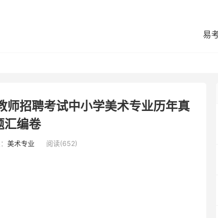
易
旗教师招聘考试中小学美术专业历年真
题汇编卷
类：
美术专业
阅读(652)