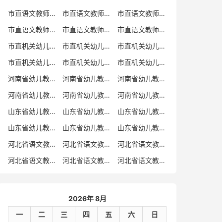
市直语文教师招聘
市直语文教师招聘考试真题
市直语文教师招聘考试真题卷
市直语文教师编制考试真题
市直语文教师编制考试真题卷
市直语文教师考试
市直机关幼儿教师招聘
市直机关幼儿教师考试
市直机关幼儿教师招聘考试真题
市直机关幼儿教师招聘考试真题卷
市直机关幼儿教师编制考试真题卷
市直机关幼儿教师编制考试真题
河南省幼儿教师招聘
河南省幼儿教师考试
河南省幼儿教师招聘考试真题
河南省幼儿教师招聘考试真题卷
河南省幼儿教师编制考试真题
河南省幼儿教师编制考试真题卷
山东省幼儿教师招聘
山东省幼儿教师考试
山东省幼儿教师招聘考试真题
山东省幼儿教师招聘考试真题卷
山东省幼儿教师编制考试真题
山东省幼儿教师编制考试真题卷
河北省语文教师招聘
河北省语文教师招聘考试真题
河北省语文教师招聘考试真题卷
河北省语文教师编制考试真题
河北省语文教师编制考试真题卷
河北省语文教师考试
2026年 8月
一
二
三
四
五
六
日