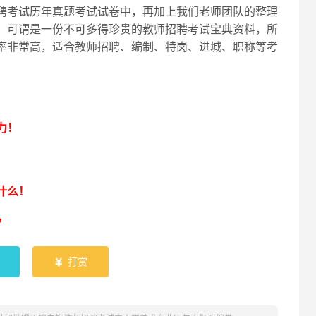
聘考试历年真题考试试卷中，再加上我们老师团队的整理
，可谓是一份不可多得珍贵的教师招聘考试宝典资料，所
率非常高，适合教师招聘、编制、特岗、进城、职称等考
！
力！
什么！
？
打赏
