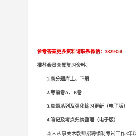
参考答案更多资料请联系微信：
3829350
推荐会员套餐复习资料：
1.高分题库上、下册
2.考前卷A、B卷
3.
真题系列及强化练习更新
（电子版）
4.笔记及考点归纳整理（电子版）
本人从事美术教师招聘编制考试工作
8年