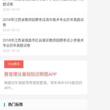
题试卷
2020-10-07
2018年江西省教师招聘考试高中美术专业历年真题试
卷
2020-10-10
2018年江西省南昌市红谷滩区教师招聘考试小学美术
专业历年真题试卷
2020-10-10
吐血推荐
教育理论基础知识刷题APP
根据历年真题常考题型整理，常年命中50%题目的
APP。
热门标签