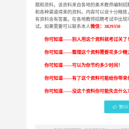
题和资料，该资料来自各地的美术教师编制招
和各种渠道得来的资料。内容可以说十分精炼
有资料含有答案。在各地教师招聘考试中出现
试。如果需要可以联系本人
微信：
3829350
你可知道
——别人用这个资料就考过关了
你可知道
——整理这个资料需要花多少精
你可知道
——可以为你节约多少时间！
你可知道
——有了这个资料可能给你带来
你可知道
——没这个资料你可能失去什么
赞(
0
)
