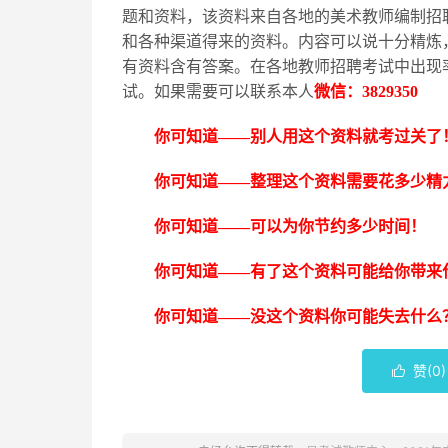
题和资料，该资料来自各地的美术教师编制招
和各种渠道得来的资料。内容可以说十分精炼
有资料含有答案。在各地教师招聘考试中出现
试。如果需要可以联系本人
微信：
3829350
你可知道
——别人用这个资料就考过关了
你可知道
——整理这个资料需要花多少精
你可知道
——可以为你节约多少时间！
你可知道
——有了这个资料可能给你带来
你可知道
——没这个资料你可能失去什么
赞(
0
)
