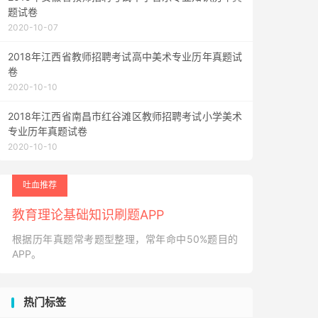
题试卷
2020-10-07
2018年江西省教师招聘考试高中美术专业历年真题试
卷
2020-10-10
2018年江西省南昌市红谷滩区教师招聘考试小学美术
专业历年真题试卷
2020-10-10
吐血推荐
教育理论基础知识刷题APP
根据历年真题常考题型整理，常年命中50%题目的
APP。
热门标签