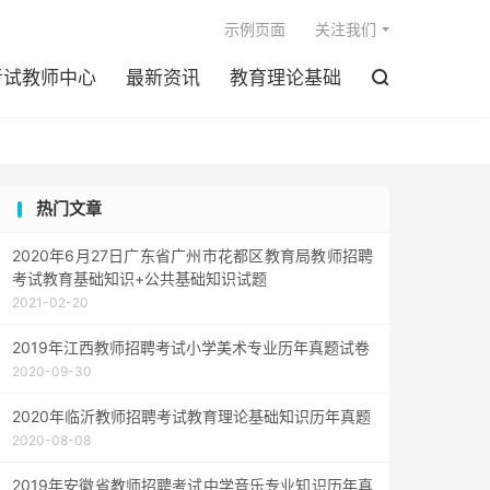

示例页面
关注我们
考试教师中心
最新资讯
教育理论基础

热门文章
2020年6月27日广东省广州市花都区教育局教师招聘
考试教育基础知识+公共基础知识试题
2021-02-20
2019年江西教师招聘考试小学美术专业历年真题试卷
2020-09-30
2020年临沂教师招聘考试教育理论基础知识历年真题
2020-08-08
2019年安徽省教师招聘考试中学音乐专业知识历年真