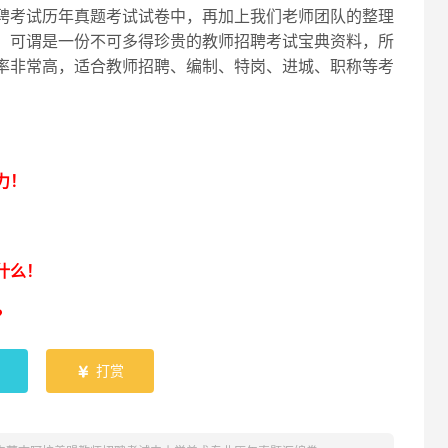
聘考试历年真题考试试卷中，再加上我们老师团队的整理
，可谓是一份不可多得珍贵的教师招聘考试宝典资料，所
率非常高，适合教师招聘、编制、特岗、进城、职称等考
！
力！
什么！
？
打赏
