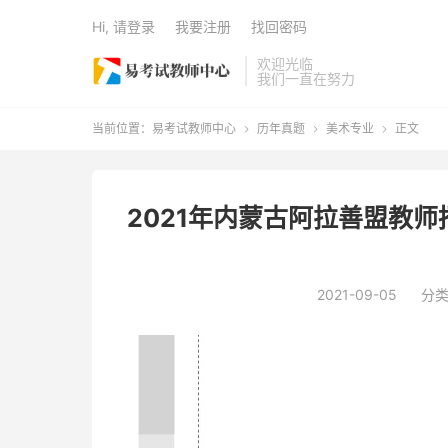
Hi, 请登录
我要注册
找回密码
欢迎光临
我们一直在努力
当前位置：
易考试教师中心
历年真题
美术专业
正文



2021年内蒙古阿拉善盟教
2021-09-05
分