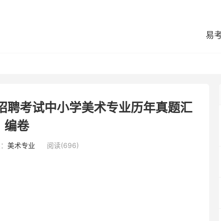
易
师招聘考试中小学美术专业历年真题汇
编卷
类：
美术专业
阅读(696)