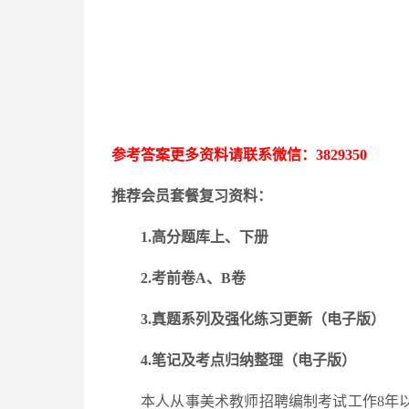
参考答案更多资料请联系微信：
3829350
推荐会员套餐复习资料：
1.高分题库上、下册
2.考前卷A、B卷
3.
真题系列及强化练习更新
（电子版）
4.笔记及考点归纳整理（电子版）
本人从事美术教师招聘编制考试工作
8年