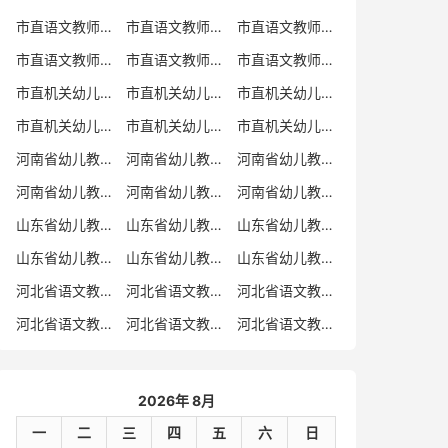
市直语文教师招聘
市直语文教师招聘考试真题
市直语文教师招聘考试真题卷
市直语文教师编制考试真题
市直语文教师编制考试真题卷
市直语文教师考试
市直机关幼儿教师招聘
市直机关幼儿教师考试
市直机关幼儿教师招聘考试真题
市直机关幼儿教师招聘考试真题卷
市直机关幼儿教师编制考试真题卷
市直机关幼儿教师编制考试真题
河南省幼儿教师招聘
河南省幼儿教师考试
河南省幼儿教师招聘考试真题
河南省幼儿教师招聘考试真题卷
河南省幼儿教师编制考试真题
河南省幼儿教师编制考试真题卷
山东省幼儿教师招聘
山东省幼儿教师考试
山东省幼儿教师招聘考试真题
山东省幼儿教师招聘考试真题卷
山东省幼儿教师编制考试真题
山东省幼儿教师编制考试真题卷
河北省语文教师招聘
河北省语文教师招聘考试真题
河北省语文教师招聘考试真题卷
河北省语文教师编制考试真题
河北省语文教师编制考试真题卷
河北省语文教师考试
2026年 8月
一
二
三
四
五
六
日