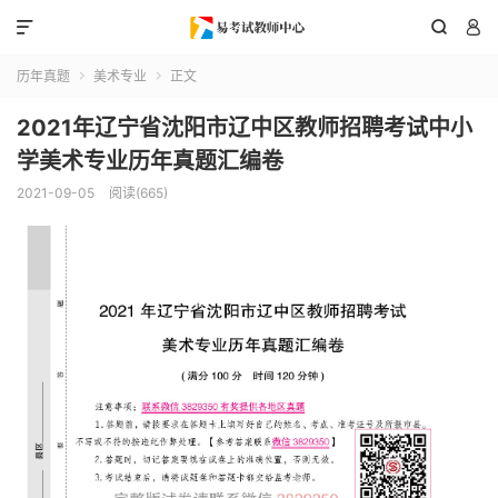



历年真题
美术专业
正文


2021年辽宁省沈阳市辽中区教师招聘考试中小
学美术专业历年真题汇编卷
2021-09-05
阅读(665)