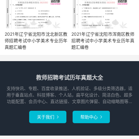
2021年辽宁省沈阳市沈北新区教
2021年辽宁省沈阳市浑南区教师
师招聘考试中小学美术专业历年
招聘考试中小学美术专业历年真
真题汇编卷
题汇编卷
教师招聘考试历年真题大全
支持快讯、专题、百度收录推送、人机验证、多级分类筛选器，适
用于垂直站点、科技博客、个人站，扁平化设计、简洁白色、超多
功能配置、会员中心、直达链接、文章图片弹窗、自动缩略图等...
关于我们
帮助中心

