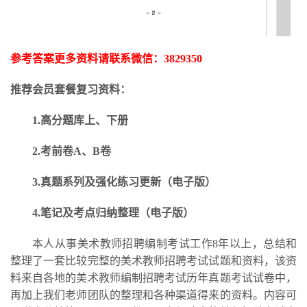
参考答案更多资料请联系微信：
3829350
推荐会员套餐复习资料：
1.高分题库上、下册
2.考前卷A、B卷
3.
真题系列及强化练习更新
（电子版）
4.笔记及考点归纳整理（电子版）
本人从事美术教师招聘编制考试工作
8年以上，总结和
整理了一套比较完整的美术教师招聘考试试题和资料，该资
料来自各地的美术教师编制招聘考试历年真题考试试卷中，
再加上我们老师团队的整理和各种渠道得来的资料。内容可