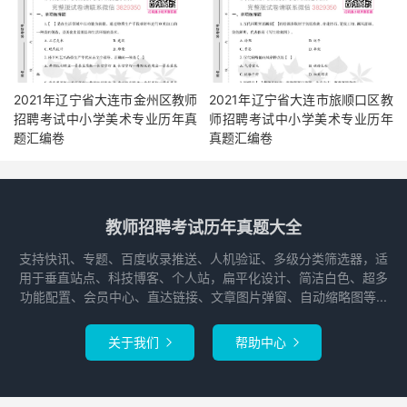
2021年辽宁省大连市金州区教师
2021年辽宁省大连市旅顺口区教
招聘考试中小学美术专业历年真
师招聘考试中小学美术专业历年
题汇编卷
真题汇编卷
教师招聘考试历年真题大全
支持快讯、专题、百度收录推送、人机验证、多级分类筛选器，适
用于垂直站点、科技博客、个人站，扁平化设计、简洁白色、超多
功能配置、会员中心、直达链接、文章图片弹窗、自动缩略图等...
关于我们
帮助中心

