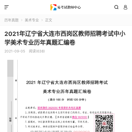



历年真题
美术专业
正文


2021年辽宁省大连市西岗区教师招聘考试中小
学美术专业历年真题汇编卷
2021-09-05
阅读(638)