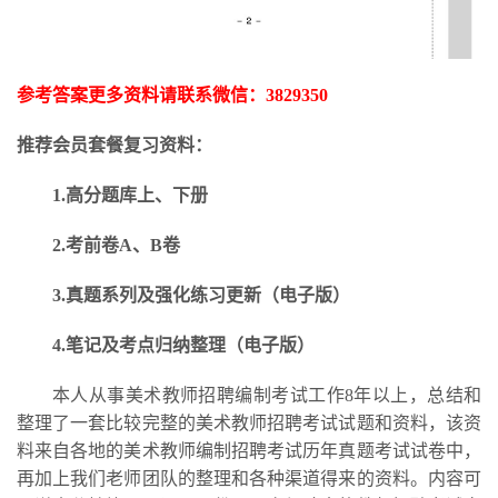
参考答案更多资料请联系微信：
3829350
推荐会员套餐复习资料：
1.高分题库上、下册
2.考前卷A、B卷
3.
真题系列及强化练习更新
（电子版）
4.笔记及考点归纳整理（电子版）
本人从事美术教师招聘编制考试工作
8年以上，总结和
整理了一套比较完整的美术教师招聘考试试题和资料，该资
料来自各地的美术教师编制招聘考试历年真题考试试卷中，
再加上我们老师团队的整理和各种渠道得来的资料。内容可