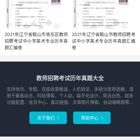
2021年辽宁省鞍山市铁东区教师
2021年辽宁省鞍山市教师招聘考
招聘考试中小学美术专业历年真
试中小学美术专业历年真题汇编
题汇编卷
卷
教师招聘考试历年真题大全
支持快讯、专题、百度收录推送、人机验证、多级分类筛选器，适
用于垂直站点、科技博客、个人站，扁平化设计、简洁白色、超多
功能配置、会员中心、直达链接、文章图片弹窗、自动缩略图等...
关于我们
帮助中心

