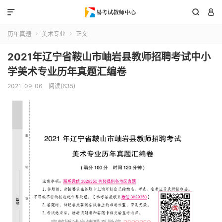



历年真题
美术专业
正文


2021年辽宁省鞍山市岫岩县教师招聘考试中小
学美术专业历年真题汇编卷
2021-09-06
阅读(635)