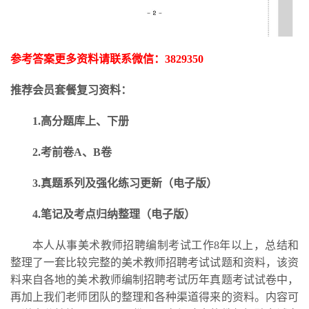
参考答案更多资料请联系微信：
3829350
推荐会员套餐复习资料：
1.高分题库上、下册
2.考前卷A、B卷
3.
真题系列及强化练习更新
（电子版）
4.笔记及考点归纳整理（电子版）
本人从事美术教师招聘编制考试工作
8年以上，总结和
整理了一套比较完整的美术教师招聘考试试题和资料，该资
料来自各地的美术教师编制招聘考试历年真题考试试卷中，
再加上我们老师团队的整理和各种渠道得来的资料。内容可