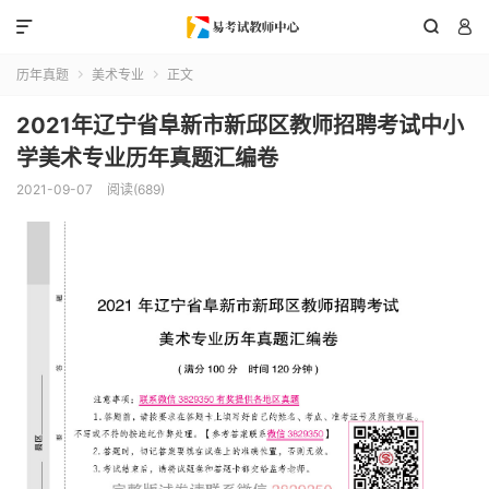



历年真题
美术专业
正文


2021年辽宁省阜新市新邱区教师招聘考试中小
学美术专业历年真题汇编卷
2021-09-07
阅读(689)