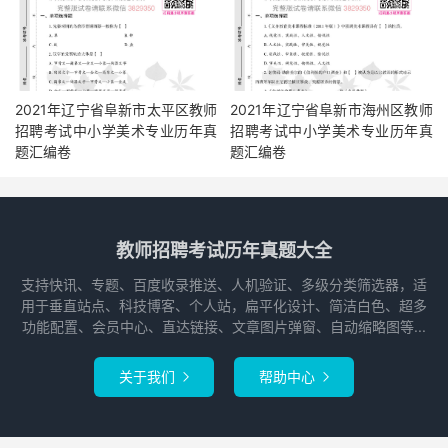
2021年辽宁省阜新市太平区教师
2021年辽宁省阜新市海州区教师
招聘考试中小学美术专业历年真
招聘考试中小学美术专业历年真
题汇编卷
题汇编卷
教师招聘考试历年真题大全
支持快讯、专题、百度收录推送、人机验证、多级分类筛选器，适
用于垂直站点、科技博客、个人站，扁平化设计、简洁白色、超多
功能配置、会员中心、直达链接、文章图片弹窗、自动缩略图等...
关于我们
帮助中心

