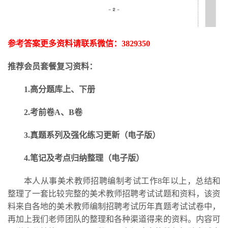
参考答案更多资料请联系微信：
3829350
推荐会员套餐复习资料：
1.高分题库上、下册
2.考前卷A、B卷
3.
真题系列及强化练习更新
（电子版）
4.笔记及考点归纳整理（电子版）
本人从事美术教师招聘编制考试工作
8年以上，总结和
整理了一套比较完整的美术教师招聘考试试题和资料，该资
料来自各地的美术教师编制招聘考试历年真题考试试卷中，
再加上我们老师团队的整理和各种渠道得来的资料。内容可