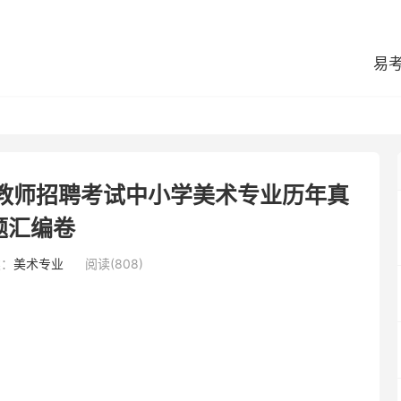
易
区教师招聘考试中小学美术专业历年真
题汇编卷
类：
美术专业
阅读(808)