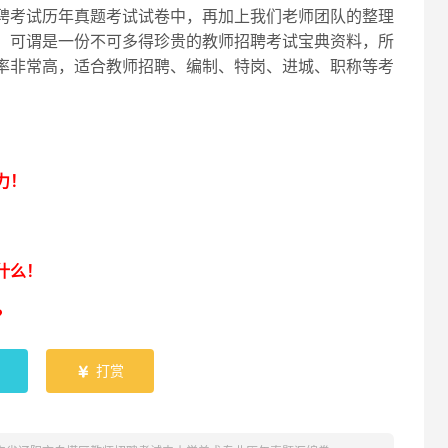
聘考试历年真题考试试卷中，再加上我们老师团队的整理
，可谓是一份不可多得珍贵的教师招聘考试宝典资料，所
率非常高，适合教师招聘、编制、特岗、进城、职称等考
！
力！
什么！
？
打赏
