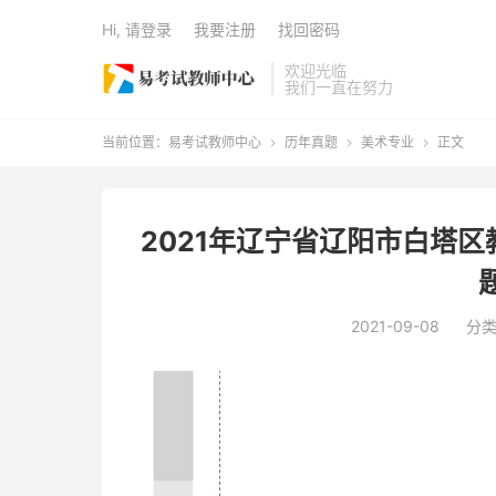
Hi, 请登录
我要注册
找回密码
欢迎光临
我们一直在努力
当前位置：
易考试教师中心
历年真题
美术专业
正文



2021年辽宁省辽阳市白塔
2021-09-08
分