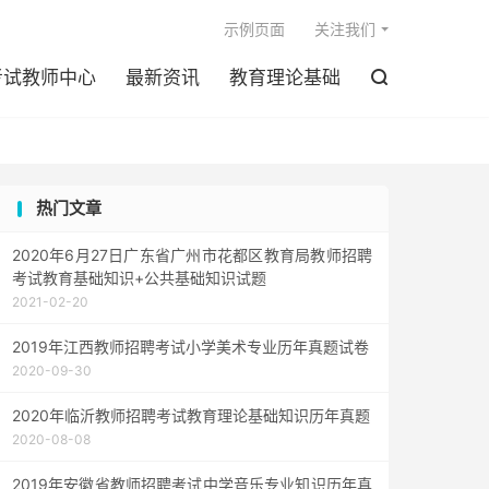

示例页面
关注我们
考试教师中心
最新资讯
教育理论基础

热门文章
2020年6月27日广东省广州市花都区教育局教师招聘
考试教育基础知识+公共基础知识试题
2021-02-20
2019年江西教师招聘考试小学美术专业历年真题试卷
2020-09-30
2020年临沂教师招聘考试教育理论基础知识历年真题
2020-08-08
2019年安徽省教师招聘考试中学音乐专业知识历年真