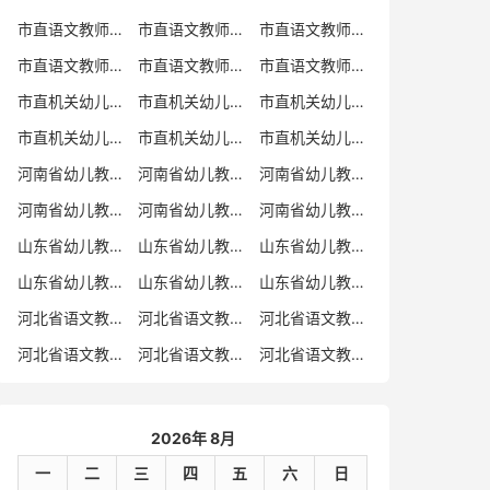
市直语文教师招聘
市直语文教师招聘考试真题
市直语文教师招聘考试真题卷
市直语文教师编制考试真题
市直语文教师编制考试真题卷
市直语文教师考试
市直机关幼儿教师招聘
市直机关幼儿教师考试
市直机关幼儿教师招聘考试真题
市直机关幼儿教师招聘考试真题卷
市直机关幼儿教师编制考试真题卷
市直机关幼儿教师编制考试真题
河南省幼儿教师招聘
河南省幼儿教师考试
河南省幼儿教师招聘考试真题
河南省幼儿教师招聘考试真题卷
河南省幼儿教师编制考试真题
河南省幼儿教师编制考试真题卷
山东省幼儿教师招聘
山东省幼儿教师考试
山东省幼儿教师招聘考试真题
山东省幼儿教师招聘考试真题卷
山东省幼儿教师编制考试真题
山东省幼儿教师编制考试真题卷
河北省语文教师招聘
河北省语文教师招聘考试真题
河北省语文教师招聘考试真题卷
河北省语文教师编制考试真题
河北省语文教师编制考试真题卷
河北省语文教师考试
2026年 8月
一
二
三
四
五
六
日