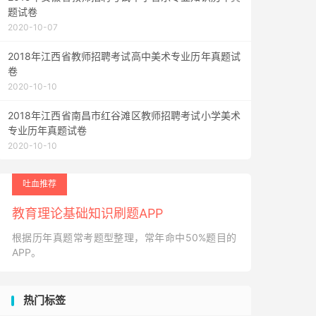
题试卷
2020-10-07
2018年江西省教师招聘考试高中美术专业历年真题试
卷
2020-10-10
2018年江西省南昌市红谷滩区教师招聘考试小学美术
专业历年真题试卷
2020-10-10
吐血推荐
教育理论基础知识刷题APP
根据历年真题常考题型整理，常年命中50%题目的
APP。
热门标签