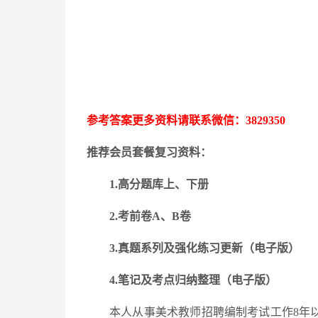
参考答案更多资料请联系微信：
3829350
推荐会员套餐复习资料：
1.高分题库上、下册
2.考前卷A、B卷
3.
真题系列及强化练习更新
（电子版）
4.笔记及考点归纳整理（电子版）
本人从事美术教师招聘编制考试工作
8年