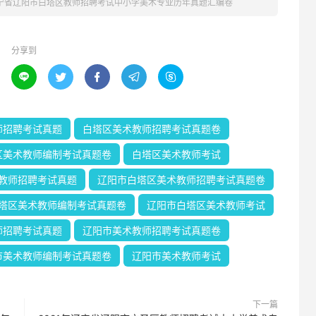
辽宁省辽阳市白塔区教师招聘考试中小学美术专业历年真题汇编卷
分享到





师招聘考试真题
白塔区美术教师招聘考试真题卷
区美术教师编制考试真题卷
白塔区美术教师考试
教师招聘考试真题
辽阳市白塔区美术教师招聘考试真题卷
塔区美术教师编制考试真题卷
辽阳市白塔区美术教师考试
师招聘考试真题
辽阳市美术教师招聘考试真题卷
市美术教师编制考试真题卷
辽阳市美术教师考试
下一篇