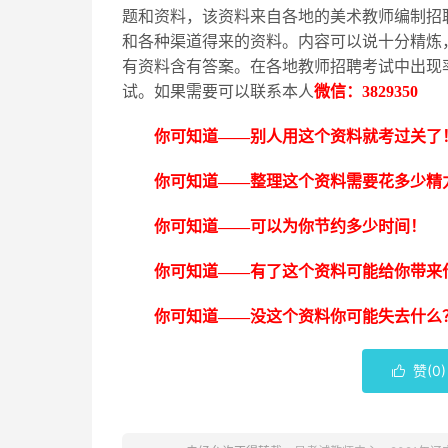
题和资料，该资料来自各地的美术教师编制招
和各种渠道得来的资料。内容可以说十分精炼
有资料含有答案。在各地教师招聘考试中出现
试。如果需要可以联系本人
微信：
3829350
你可知道
——别人用这个资料就考过关了
你可知道
——整理这个资料需要花多少精
你可知道
——可以为你节约多少时间！
你可知道
——有了这个资料可能给你带来
你可知道
——没这个资料你可能失去什么
赞(
0
)
