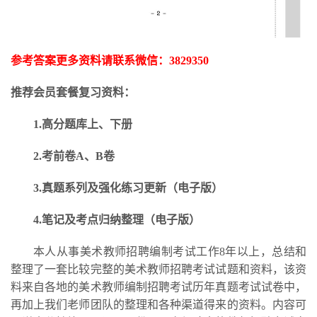
参考答案更多资料请联系微信：
3829350
推荐会员套餐复习资料：
1.高分题库上、下册
2.考前卷A、B卷
3.
真题系列及强化练习更新
（电子版）
4.笔记及考点归纳整理（电子版）
本人从事美术教师招聘编制考试工作
8年以上，总结和
整理了一套比较完整的美术教师招聘考试试题和资料，该资
料来自各地的美术教师编制招聘考试历年真题考试试卷中，
再加上我们老师团队的整理和各种渠道得来的资料。内容可