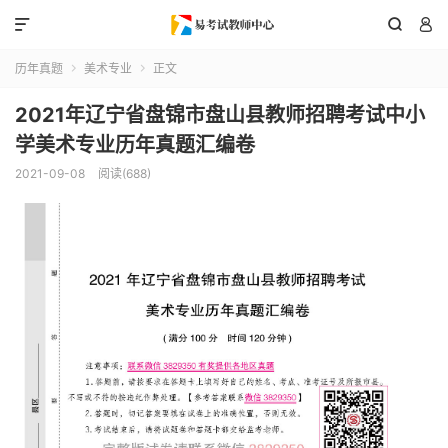



历年真题
美术专业
正文


2021年辽宁省盘锦市盘山县教师招聘考试中小
学美术专业历年真题汇编卷
2021-09-08
阅读(688)