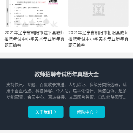
2021年辽宁省朝阳市建平县教师
2021年辽宁省朝阳市朝阳县教师
招聘考试中小学美术专业历年真
招聘考试中小学美术专业历年真
题汇编卷
题汇编卷
教师招聘考试历年真题大全
支持快讯、专题、百度收录推送、人机验证、多级分类筛选器，适
用于垂直站点、科技博客、个人站，扁平化设计、简洁白色、超多
功能配置、会员中心、直达链接、文章图片弹窗、自动缩略图等...
关于我们
帮助中心

