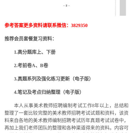
参考答案更多资料请联系微信：
3829350
推荐会员套餐复习资料：
1.高分题库上、下册
2.考前卷A、B卷
3.
真题系列及强化练习更新
（电子版）
4.笔记及考点归纳整理（电子版）
本人从事美术教师招聘编制考试工作
8年以上，总结和
整理了一套比较完整的美术教师招聘考试试题和资料，该资
料来自各地的美术教师编制招聘考试历年真题考试试卷中，
再加上我们老师团队的整理和各种渠道得来的资料。内容可