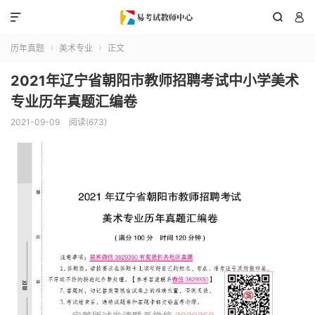



历年真题
美术专业
正文


2021年辽宁省朝阳市教师招聘考试中小学美术
专业历年真题汇编卷
2021-09-09
阅读(673)