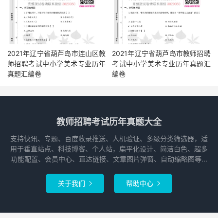
2021年辽宁省葫芦岛市连山区教
2021年辽宁省葫芦岛市教师招聘
师招聘考试中小学美术专业历年
考试中小学美术专业历年真题汇
真题汇编卷
编卷
教师招聘考试历年真题大全
支持快讯、专题、百度收录推送、人机验证、多级分类筛选器，适
用于垂直站点、科技博客、个人站，扁平化设计、简洁白色、超多
功能配置、会员中心、直达链接、文章图片弹窗、自动缩略图等...
关于我们
帮助中心

