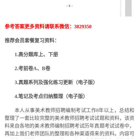
参考答案更多资料请联系微信：
3829350
推荐会员套餐复习资料：
1.高分题库上、下册
2.考前卷A、B卷
3.
真题系列及强化练习更新
（电子版）
4.笔记及考点归纳整理（电子版）
本人从事美术教师招聘编制考试工作
8年以上，总结和
整理了一套比较完整的美术教师招聘考试试题和资料，该资
料来自各地的美术教师编制招聘考试历年真题考试试卷中，
再加上我们老师团队的整理和各种渠道得来的资料。内容可