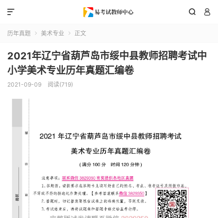



历年真题
美术专业
正文


2021年辽宁省葫芦岛市绥中县教师招聘考试中
小学美术专业历年真题汇编卷
2021-09-09
阅读(719)