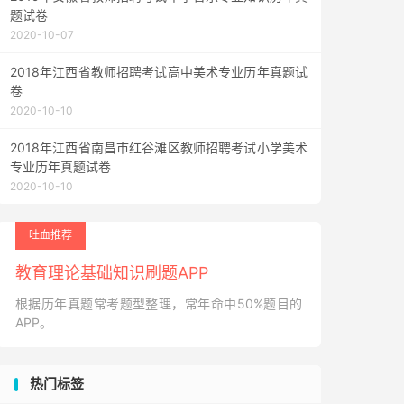
题试卷
2020-10-07
2018年江西省教师招聘考试高中美术专业历年真题试
卷
2020-10-10
2018年江西省南昌市红谷滩区教师招聘考试小学美术
专业历年真题试卷
2020-10-10
吐血推荐
教育理论基础知识刷题APP
根据历年真题常考题型整理，常年命中50%题目的
APP。
热门标签