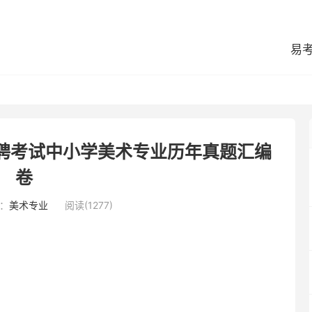
易
招聘考试中小学美术专业历年真题汇编
卷
：
美术专业
阅读(1277)