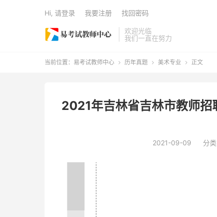
Hi, 请登录
我要注册
找回密码
欢迎光临
我们一直在努力
当前位置：
易考试教师中心
历年真题
美术专业
正文



2021年吉林省吉林市教师
2021-09-09
分类