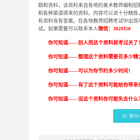
题和资料，该资料来自各地的美术教师编制招
和各种渠道得来的资料。内容可以说十分精炼
有资料含有答案。在各地教师招聘考试中出现
试。如果需要可以联系本人
微信：
3829350
你可知道
——别人用这个资料就考过关了
你可知道
——整理这个资料需要花多少精
你可知道
——可以为你节约多少时间！
你可知道
——有了这个资料可能给你带来
你可知道
——没这个资料你可能失去什么
赞(
0
)
