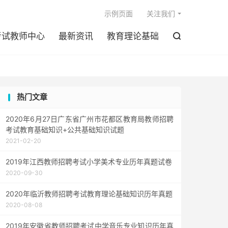

示例页面
关注我们
考试教师中心
最新资讯
教育理论基础

热门文章
2020年6月27日广东省广州市花都区教育局教师招聘
考试教育基础知识+公共基础知识试题
2021-02-20
2019年江西教师招聘考试小学美术专业历年真题试卷
2020-09-30
2020年临沂教师招聘考试教育理论基础知识历年真题
2020-08-08
2019年安徽省教师招聘考试中学音乐专业知识历年真