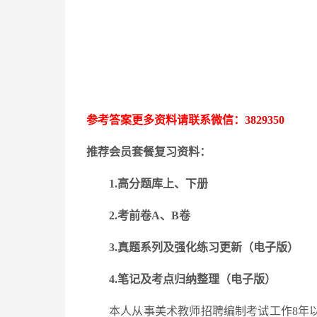
参考答案更多资料请联系微信：
3829350
推荐会员套餐复习资料：
1.高分题库上、下册
2.考前卷A、B卷
3.
真题系列及强化练习更新
（电子版）
4.笔记及考点归纳整理（电子版）
本人从事美术教师招聘编制考试工作
8年