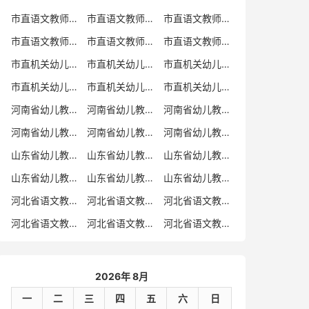
市直语文教师招聘
市直语文教师招聘考试真题
市直语文教师招聘考试真题卷
市直语文教师编制考试真题
市直语文教师编制考试真题卷
市直语文教师考试
市直机关幼儿教师招聘
市直机关幼儿教师考试
市直机关幼儿教师招聘考试真题
市直机关幼儿教师招聘考试真题卷
市直机关幼儿教师编制考试真题卷
市直机关幼儿教师编制考试真题
河南省幼儿教师招聘
河南省幼儿教师考试
河南省幼儿教师招聘考试真题
河南省幼儿教师招聘考试真题卷
河南省幼儿教师编制考试真题
河南省幼儿教师编制考试真题卷
山东省幼儿教师招聘
山东省幼儿教师考试
山东省幼儿教师招聘考试真题
山东省幼儿教师招聘考试真题卷
山东省幼儿教师编制考试真题
山东省幼儿教师编制考试真题卷
河北省语文教师招聘
河北省语文教师招聘考试真题
河北省语文教师招聘考试真题卷
河北省语文教师编制考试真题
河北省语文教师编制考试真题卷
河北省语文教师考试
2026年 8月
一
二
三
四
五
六
日