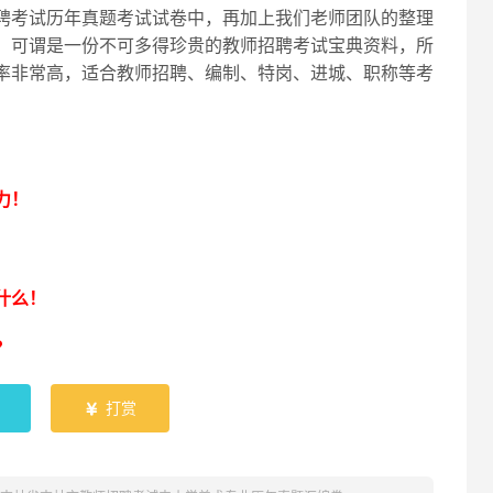
聘考试历年真题考试试卷中，再加上我们老师团队的整理
，可谓是一份不可多得珍贵的教师招聘考试宝典资料，所
率非常高，适合教师招聘、编制、特岗、进城、职称等考
！
力！
什么！
？
打赏
