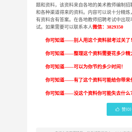
题和资料，该资料来自各地的美术教师编制招
和各种渠道得来的资料。内容可以说十分精炼
有资料含有答案。在各地教师招聘考试中出现
试。如果需要可以联系本人
微信：
3829350
你可知道
——别人用这个资料就考过关了
你可知道
——整理这个资料需要花多少精
你可知道
——可以为你节约多少时间！
你可知道
——有了这个资料可能给你带来
你可知道
——没这个资料你可能失去什么
赞(
0
)
