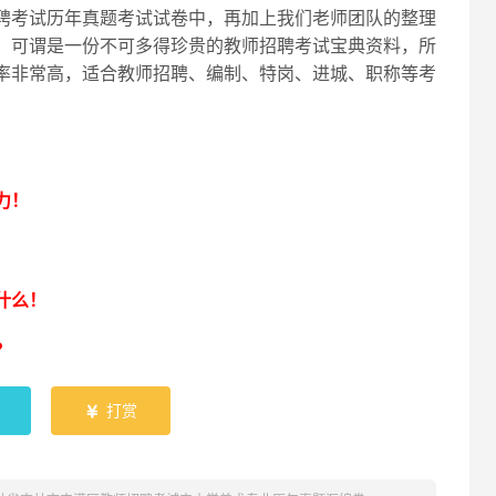
聘考试历年真题考试试卷中，再加上我们老师团队的整理
，可谓是一份不可多得珍贵的教师招聘考试宝典资料，所
率非常高，适合教师招聘、编制、特岗、进城、职称等考
！
力！
什么！
？
打赏
