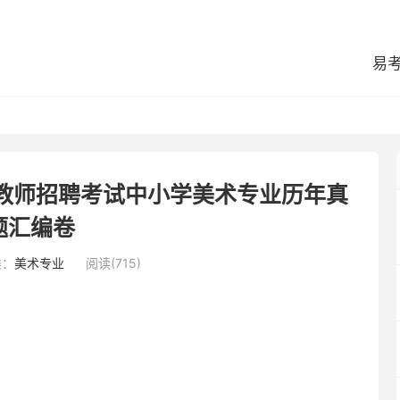
易
区教师招聘考试中小学美术专业历年真
题汇编卷
类：
美术专业
阅读(715)