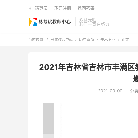
Hi, 请登录
我要注册
找回密码
欢迎光临
我们一直在努力
当前位置：
易考试教师中心
历年真题
美术专业
正文



2021年吉林省吉林市丰满
2021-09-09
分