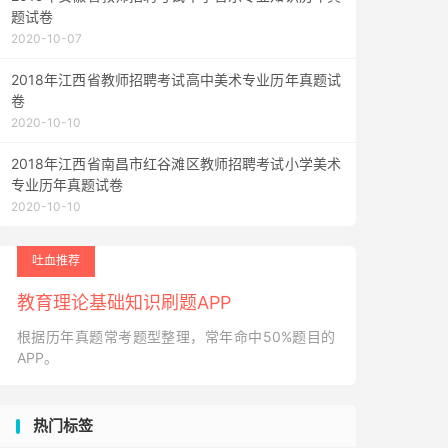
题试卷
2020-10-07
2018年江西省教师招聘考试高中美术专业历年真题试
卷
2020-10-10
2018年江西省南昌市红谷滩区教师招聘考试小学美术
专业历年真题试卷
2020-10-10
吐血推荐
教育理论基础知识刷题APP
根据历年真题常考题型整理，常年命中50%题目的
APP。
热门标签