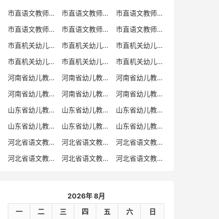
市直语文教师招聘
市直语文教师招聘考试真题
市直语文教师招聘考试真题卷
市直语文教师编制考试真题
市直语文教师编制考试真题卷
市直语文教师考试
市直机关幼儿教师招聘
市直机关幼儿教师考试
市直机关幼儿教师招聘考试真题
市直机关幼儿教师招聘考试真题卷
市直机关幼儿教师编制考试真题卷
市直机关幼儿教师编制考试真题
河南省幼儿教师招聘
河南省幼儿教师考试
河南省幼儿教师招聘考试真题
河南省幼儿教师招聘考试真题卷
河南省幼儿教师编制考试真题
河南省幼儿教师编制考试真题卷
山东省幼儿教师招聘
山东省幼儿教师考试
山东省幼儿教师招聘考试真题
山东省幼儿教师招聘考试真题卷
山东省幼儿教师编制考试真题
山东省幼儿教师编制考试真题卷
河北省语文教师招聘
河北省语文教师招聘考试真题
河北省语文教师招聘考试真题卷
河北省语文教师编制考试真题
河北省语文教师编制考试真题卷
河北省语文教师考试
2026年 8月
一
二
三
四
五
六
日