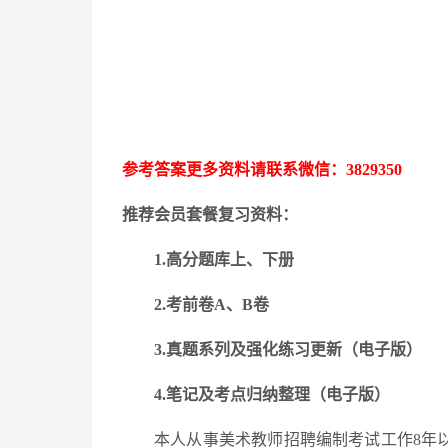
参考答案更多资料请联系微信：
3829350
推荐会员套餐复习资料：
1.高分题库上、下册
2.考前卷A、B卷
3.
真题系列及强化练习更新
（电子版）
4.笔记及考点归纳整理（电子版）
本人从事美术教师招聘编制考试工作
8年