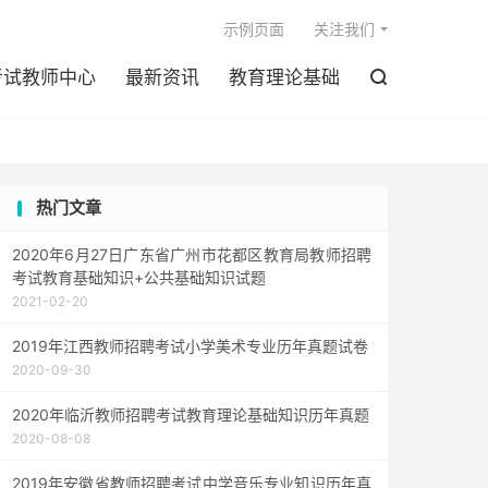

示例页面
关注我们
考试教师中心
最新资讯
教育理论基础

热门文章
2020年6月27日广东省广州市花都区教育局教师招聘
考试教育基础知识+公共基础知识试题
2021-02-20
2019年江西教师招聘考试小学美术专业历年真题试卷
2020-09-30
2020年临沂教师招聘考试教育理论基础知识历年真题
2020-08-08
2019年安徽省教师招聘考试中学音乐专业知识历年真