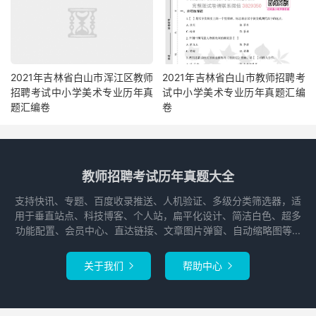
2021年吉林省白山市浑江区教师
2021年吉林省白山市教师招聘考
招聘考试中小学美术专业历年真
试中小学美术专业历年真题汇编
题汇编卷
卷
教师招聘考试历年真题大全
支持快讯、专题、百度收录推送、人机验证、多级分类筛选器，适
用于垂直站点、科技博客、个人站，扁平化设计、简洁白色、超多
功能配置、会员中心、直达链接、文章图片弹窗、自动缩略图等...
关于我们
帮助中心

