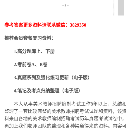
参考答案更多资料请联系微信：
3829350
推荐会员套餐复习资料：
1.高分题库上、下册
2.考前卷A、B卷
3.
真题系列及强化练习更新
（电子版）
4.笔记及考点归纳整理（电子版）
本人从事美术教师招聘编制考试工作
8年以上，总结和
整理了一套比较完整的美术教师招聘考试试题和资料，该资
料来自各地的美术教师编制招聘考试历年真题考试试卷中，
再加上我们老师团队的整理和各种渠道得来的资料。内容可