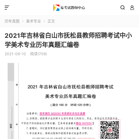



历年真题
美术专业
正文


2021年吉林省白山市抚松县教师招聘考试中小
学美术专业历年真题汇编卷
2021-09-10
阅读(709)