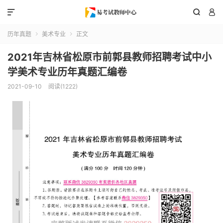



历年真题
美术专业
正文


2021年吉林省松原市前郭县教师招聘考试中小
学美术专业历年真题汇编卷
2021-09-10
阅读(1222)