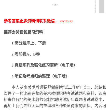
参考答案更多资料请联系微信：
3829350
推荐会员套餐复习资料：
1.高分题库上、下册
2.考前卷A、B卷
3.
真题系列及强化练习更新
（电子版）
4.笔记及考点归纳整理（电子版）
本人从事美术教师招聘编制考试工作
8年以上，总结和
整理了一套比较完整的美术教师招聘考试试题和资料，该资
料来自各地的美术教师编制招聘考试历年真题考试试卷中，
再加上我们老师团队的整理和各种渠道得来的资料。内容可