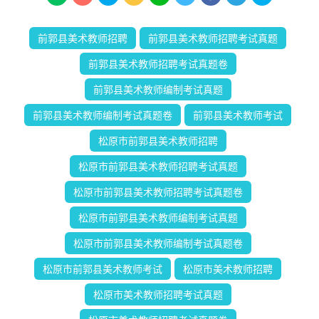
前郭县美术教师招聘
前郭县美术教师招聘考试真题
前郭县美术教师招聘考试真题卷
前郭县美术教师编制考试真题
前郭县美术教师编制考试真题卷
前郭县美术教师考试
松原市前郭县美术教师招聘
松原市前郭县美术教师招聘考试真题
松原市前郭县美术教师招聘考试真题卷
松原市前郭县美术教师编制考试真题
松原市前郭县美术教师编制考试真题卷
松原市前郭县美术教师考试
松原市美术教师招聘
松原市美术教师招聘考试真题