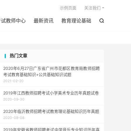

示例页面
关注我们
考试教师中心
最新资讯
教育理论基础

热门文章
2020年6月27日广东省广州市花都区教育局教师招聘
考试教育基础知识+公共基础知识试题
2021-02-20
2019年江西教师招聘考试小学美术专业历年真题试卷
2020-09-30
2020年临沂教师招聘考试教育理论基础知识历年真题
2020-08-08
2019年安徽省教师招聘考试中学音乐专业知识历年真