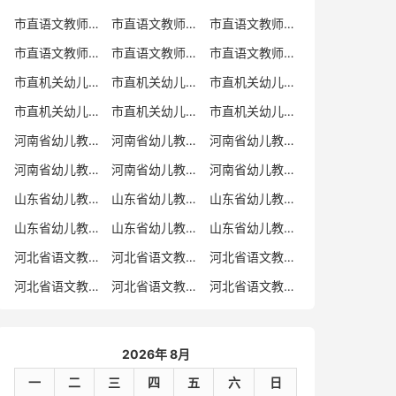
市直语文教师招聘
市直语文教师招聘考试真题
市直语文教师招聘考试真题卷
市直语文教师编制考试真题
市直语文教师编制考试真题卷
市直语文教师考试
市直机关幼儿教师招聘
市直机关幼儿教师考试
市直机关幼儿教师招聘考试真题
市直机关幼儿教师招聘考试真题卷
市直机关幼儿教师编制考试真题卷
市直机关幼儿教师编制考试真题
河南省幼儿教师招聘
河南省幼儿教师考试
河南省幼儿教师招聘考试真题
河南省幼儿教师招聘考试真题卷
河南省幼儿教师编制考试真题
河南省幼儿教师编制考试真题卷
山东省幼儿教师招聘
山东省幼儿教师考试
山东省幼儿教师招聘考试真题
山东省幼儿教师招聘考试真题卷
山东省幼儿教师编制考试真题
山东省幼儿教师编制考试真题卷
河北省语文教师招聘
河北省语文教师招聘考试真题
河北省语文教师招聘考试真题卷
河北省语文教师编制考试真题
河北省语文教师编制考试真题卷
河北省语文教师考试
2026年 8月
一
二
三
四
五
六
日