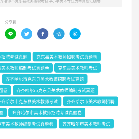
年齐齐哈尔市克东县教师招聘考试中小学美术专业历年真题汇编卷
分享到





师招聘考试真题
克东县美术教师招聘考试真题卷
县美术教师编制考试真题卷
克东县美术教师考试
齐齐哈尔市克东县美术教师招聘考试真题
题卷
齐齐哈尔市克东县美术教师编制考试真题
齐齐哈尔市克东县美术教师考试
齐齐哈尔市美术教师招聘
题
齐齐哈尔市美术教师招聘考试真题卷
尔市美术教师编制考试真题卷
齐齐哈尔市美术教师考试