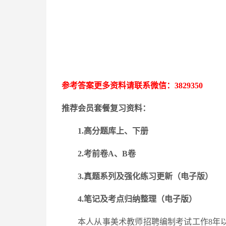
参考答案更多资料请联系微信：
3829350
推荐会员套餐复习资料：
1.高分题库上、下册
2.考前卷A、B卷
3.
真题系列及强化练习更新
（电子版）
4.笔记及考点归纳整理（电子版）
本人从事美术教师招聘编制考试工作
8年