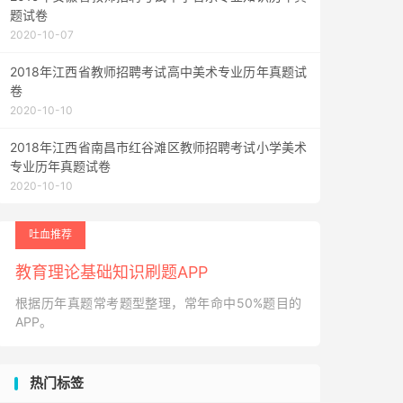
题试卷
2020-10-07
2018年江西省教师招聘考试高中美术专业历年真题试
卷
2020-10-10
2018年江西省南昌市红谷滩区教师招聘考试小学美术
专业历年真题试卷
2020-10-10
吐血推荐
教育理论基础知识刷题APP
根据历年真题常考题型整理，常年命中50%题目的
APP。
热门标签