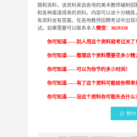
题和资料，该资料来自各地的美术教师编制招
和各种渠道得来的资料。内容可以说十分精炼
有资料含有答案。在各地教师招聘考试中出现
试。如果需要可以联系本人
微信：
3829350
你可知道
——别人用这个资料就考过关了
你可知道
——整理这个资料需要花多少精
你可知道
——可以为你节约多少时间！
你可知道
——有了这个资料可能给你带来
你可知道
——没这个资料你可能失去什么
赞(
0
)
