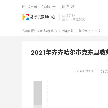
Hi, 请登录
我要注册
找回密码
欢迎光临
我们一直在努力
当前位置：
易考试教师中心
历年真题
美术专业
正文



2021年齐齐哈尔市克东县
2021-09-12
分类