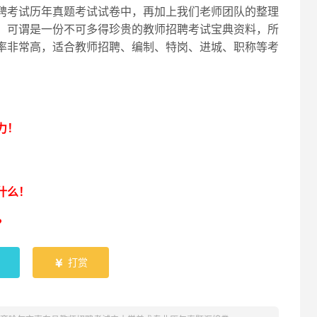
聘考试历年真题考试试卷中，再加上我们老师团队的整理
，可谓是一份不可多得珍贵的教师招聘考试宝典资料，所
率非常高，适合教师招聘、编制、特岗、进城、职称等考
！
力！
什么！
？
打赏
