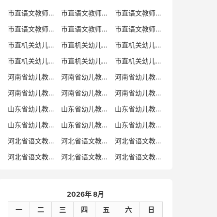
市直语文教师招聘
市直语文教师招聘考试真题
市直语文教师招聘考试真题卷
市直语文教师编制考试真题
市直语文教师编制考试真题卷
市直语文教师考试
市直机关幼儿教师招聘
市直机关幼儿教师考试
市直机关幼儿教师招聘考试真题
市直机关幼儿教师招聘考试真题卷
市直机关幼儿教师编制考试真题卷
市直机关幼儿教师编制考试真题
河南省幼儿教师招聘
河南省幼儿教师考试
河南省幼儿教师招聘考试真题
河南省幼儿教师招聘考试真题卷
河南省幼儿教师编制考试真题
河南省幼儿教师编制考试真题卷
山东省幼儿教师招聘
山东省幼儿教师考试
山东省幼儿教师招聘考试真题
山东省幼儿教师招聘考试真题卷
山东省幼儿教师编制考试真题
山东省幼儿教师编制考试真题卷
河北省语文教师招聘
河北省语文教师招聘考试真题
河北省语文教师招聘考试真题卷
河北省语文教师编制考试真题
河北省语文教师编制考试真题卷
河北省语文教师考试
2026年 8月
一
二
三
四
五
六
日