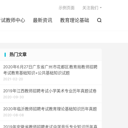

示例页面
关注我们
考试教师中心
最新资讯
教育理论基础

热门文章
2020年6月27日广东省广州市花都区教育局教师招聘
考试教育基础知识+公共基础知识试题
2021-02-20
2019年江西教师招聘考试小学美术专业历年真题试卷
2020-09-30
2020年临沂教师招聘考试教育理论基础知识历年真题
2020-08-08
2019年安徽省教师招聘考试中学音乐专业知识历年真