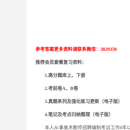
参考答案更多资料请联系微信：
3829350
推荐会员套餐复习资料：
1.高分题库上、下册
2.考前卷A、B卷
3.
真题系列及强化练习更新
（电子版）
4.笔记及考点归纳整理（电子版）
本人从事美术教师招聘编制考试工作
8年