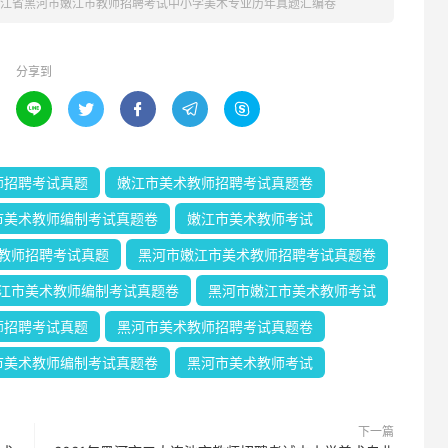
黑龙江省黑河市嫩江市教师招聘考试中小学美术专业历年真题汇编卷
分享到





师招聘考试真题
嫩江市美术教师招聘考试真题卷
市美术教师编制考试真题卷
嫩江市美术教师考试
教师招聘考试真题
黑河市嫩江市美术教师招聘考试真题卷
江市美术教师编制考试真题卷
黑河市嫩江市美术教师考试
师招聘考试真题
黑河市美术教师招聘考试真题卷
市美术教师编制考试真题卷
黑河市美术教师考试
下一篇