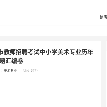
易
江市教师招聘考试中小学美术专业历年
题汇编卷
类：
美术专业
阅读(677)