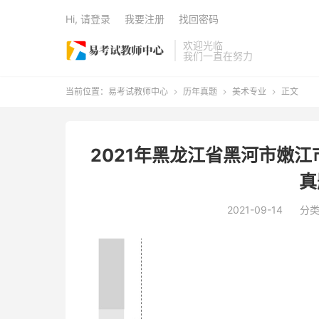
Hi, 请登录
我要注册
找回密码
欢迎光临
我们一直在努力
当前位置：
易考试教师中心
历年真题
美术专业
正文



2021年黑龙江省黑河市嫩
真
2021-09-14
分