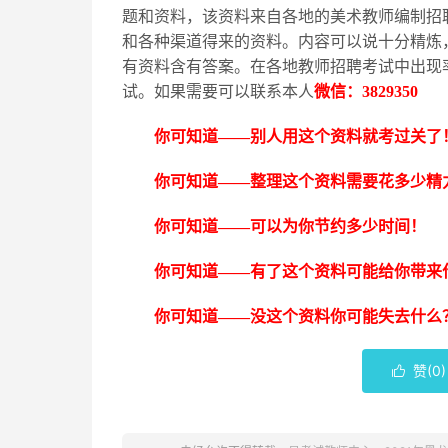
题和资料，该资料来自各地的美术教师编制招
和各种渠道得来的资料。内容可以说十分精炼
有资料含有答案。在各地教师招聘考试中出现
试。如果需要可以联系本人
微信：
3829350
你可知道
——别人用这个资料就考过关了
你可知道
——整理这个资料需要花多少精
你可知道
——可以为你节约多少时间！
你可知道
——有了这个资料可能给你带来
你可知道
——没这个资料你可能失去什么
赞(
0
)
