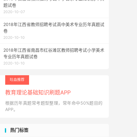
题试卷
2020-10-07
2018年江西省教师招聘考试高中美术专业历年真题试
卷
2020-10-10
2018年江西省南昌市红谷滩区教师招聘考试小学美术
专业历年真题试卷
2020-10-10
吐血推荐
教育理论基础知识刷题APP
根据历年真题常考题型整理，常年命中50%题目的
APP。
热门标签