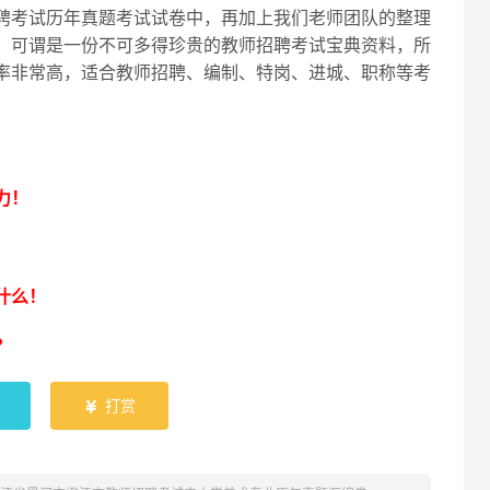
聘考试历年真题考试试卷中，再加上我们老师团队的整理
，可谓是一份不可多得珍贵的教师招聘考试宝典资料，所
率非常高，适合教师招聘、编制、特岗、进城、职称等考
！
力！
什么！
？
打赏
