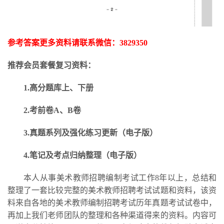
参考答案更多资料请联系微信：
3829350
推荐会员套餐复习资料：
1.高分题库上、下册
2.考前卷A、B卷
3.
真题系列及强化练习更新
（电子版）
4.笔记及考点归纳整理（电子版）
本人从事美术教师招聘编制考试工作
8年以上，总结和
整理了一套比较完整的美术教师招聘考试试题和资料，该资
料来自各地的美术教师编制招聘考试历年真题考试试卷中，
再加上我们老师团队的整理和各种渠道得来的资料。内容可