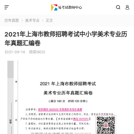



历年真题
美术专业
正文


2021年上海市教师招聘考试中小学美术专业历
年真题汇编卷
2021-09-14
阅读(602)