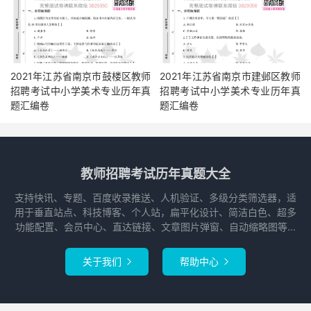
2021年江苏省南京市鼓楼区教师
2021年江苏省南京市建邺区教师
招聘考试中小学美术专业历年真
招聘考试中小学美术专业历年真
题汇编卷
题汇编卷
教师招聘考试历年真题大全
支持快讯、专题、百度收录推送、人机验证、多级分类筛选器，适
用于垂直站点、科技博客、个人站，扁平化设计、简洁白色、超多
功能配置、会员中心、直达链接、文章图片弹窗、自动缩略图等...
关于我们
帮助中心

