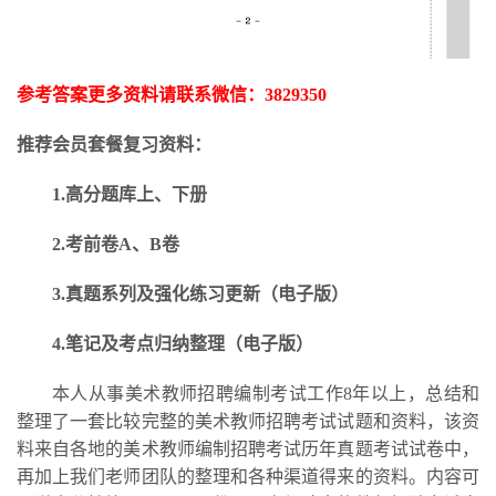
参考答案更多资料请联系微信：
3829350
推荐会员套餐复习资料：
1.高分题库上、下册
2.考前卷A、B卷
3.
真题系列及强化练习更新
（电子版）
4.笔记及考点归纳整理（电子版）
本人从事美术教师招聘编制考试工作
8年以上，总结和
整理了一套比较完整的美术教师招聘考试试题和资料，该资
料来自各地的美术教师编制招聘考试历年真题考试试卷中，
再加上我们老师团队的整理和各种渠道得来的资料。内容可