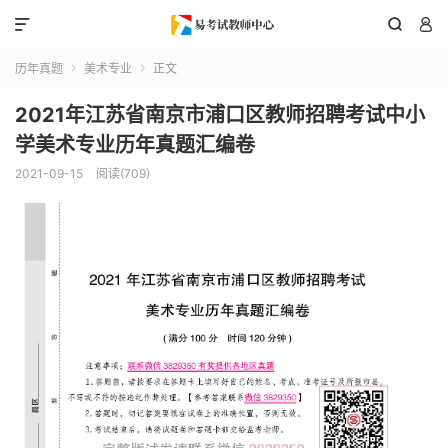



历年真题
美术专业
正文


2021年江苏省南京市浦口区教师招聘考试中小
学美术专业历年真题汇编卷
2021-09-15
阅读(709)