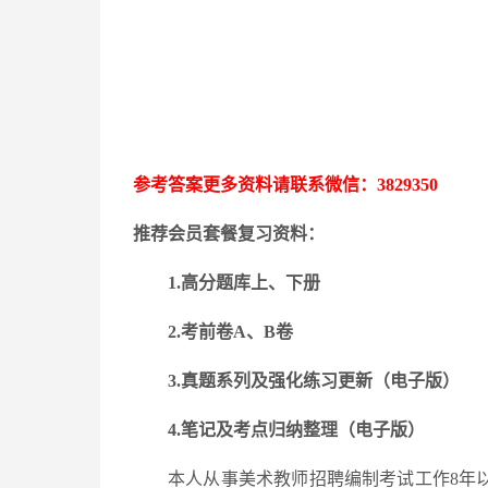
参考答案更多资料请联系微信：
3829350
推荐会员套餐复习资料：
1.高分题库上、下册
2.考前卷A、B卷
3.
真题系列及强化练习更新
（电子版）
4.笔记及考点归纳整理（电子版）
本人从事美术教师招聘编制考试工作
8年