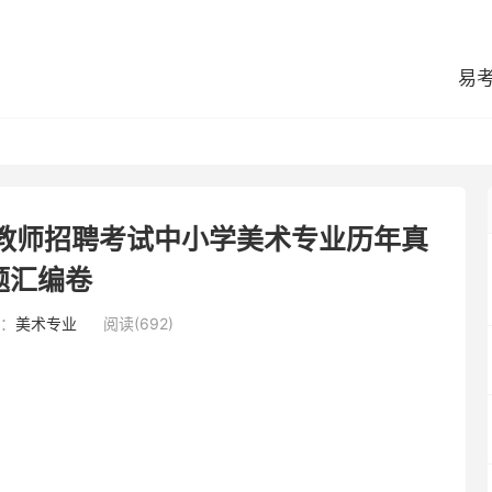
易
区教师招聘考试中小学美术专业历年真
题汇编卷
：
美术专业
阅读(692)