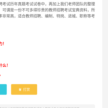
聘考试历年真题考试试卷中，再加上我们老师团队的整理
，可谓是一份不可多得珍贵的教师招聘考试宝典资料，所
率非常高，适合教师招聘、编制、特岗、进城、职称等考
！
力！
什么！
？
打赏
