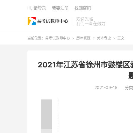
Hi, 请登录
我要注册
找回密码
欢迎光临
我们一直在努力
当前位置：
易考试教师中心
历年真题
美术专业
正文



2021年江苏省徐州市鼓楼
2021-09-15
分类