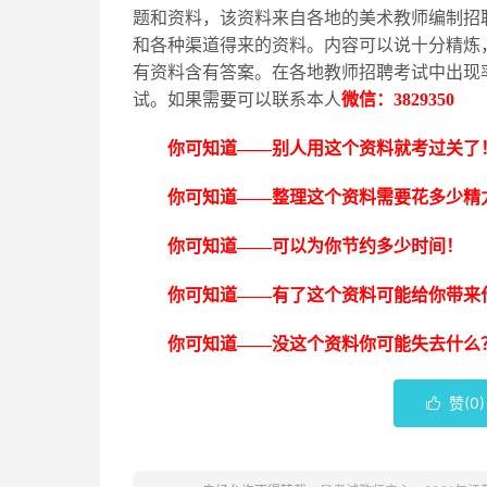
题和资料，该资料来自各地的美术教师编制招
和各种渠道得来的资料。内容可以说十分精炼
有资料含有答案。在各地教师招聘考试中出现
试。如果需要可以联系本人
微信：
3829350
你可知道
——别人用这个资料就考过关了
你可知道
——整理这个资料需要花多少精
你可知道
——可以为你节约多少时间！
你可知道
——有了这个资料可能给你带来
你可知道
——没这个资料你可能失去什么
赞(
0
)
