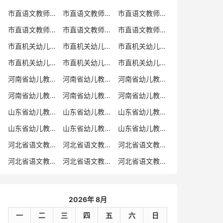
市直语文教师招聘
市直语文教师招聘考试真题
市直语文教师招聘考试真题卷
市直语文教师编制考试真题
市直语文教师编制考试真题卷
市直语文教师考试
市直机关幼儿教师招聘
市直机关幼儿教师考试
市直机关幼儿教师招聘考试真题
市直机关幼儿教师招聘考试真题卷
市直机关幼儿教师编制考试真题卷
市直机关幼儿教师编制考试真题
河南省幼儿教师招聘
河南省幼儿教师考试
河南省幼儿教师招聘考试真题
河南省幼儿教师招聘考试真题卷
河南省幼儿教师编制考试真题
河南省幼儿教师编制考试真题卷
山东省幼儿教师招聘
山东省幼儿教师考试
山东省幼儿教师招聘考试真题
山东省幼儿教师招聘考试真题卷
山东省幼儿教师编制考试真题
山东省幼儿教师编制考试真题卷
河北省语文教师招聘
河北省语文教师招聘考试真题
河北省语文教师招聘考试真题卷
河北省语文教师编制考试真题
河北省语文教师编制考试真题卷
河北省语文教师考试
2026年 8月
一
二
三
四
五
六
日