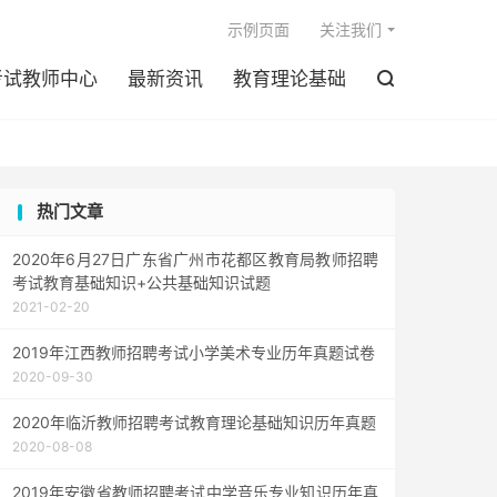

示例页面
关注我们
考试教师中心
最新资讯
教育理论基础

热门文章
2020年6月27日广东省广州市花都区教育局教师招聘
考试教育基础知识+公共基础知识试题
2021-02-20
2019年江西教师招聘考试小学美术专业历年真题试卷
2020-09-30
2020年临沂教师招聘考试教育理论基础知识历年真题
2020-08-08
2019年安徽省教师招聘考试中学音乐专业知识历年真