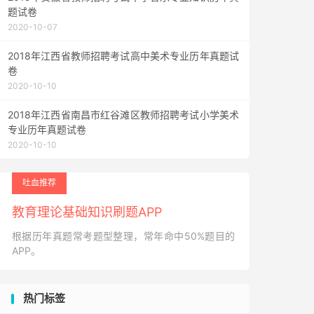
题试卷
2020-10-07
2018年江西省教师招聘考试高中美术专业历年真题试
卷
2020-10-10
2018年江西省南昌市红谷滩区教师招聘考试小学美术
专业历年真题试卷
2020-10-10
吐血推荐
教育理论基础知识刷题APP
根据历年真题常考题型整理，常年命中50%题目的
APP。
热门标签