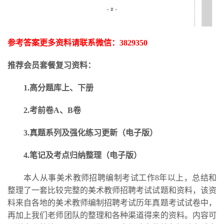
参考答案更多资料请联系微信：
3829350
推荐会员套餐复习资料：
1.高分题库上、下册
2.考前卷A、B卷
3.
真题系列及强化练习更新
（电子版）
4.笔记及考点归纳整理（电子版）
本人从事美术教师招聘编制考试工作
8年以上，总结和
整理了一套比较完整的美术教师招聘考试试题和资料，该资
料来自各地的美术教师编制招聘考试历年真题考试试卷中，
再加上我们老师团队的整理和各种渠道得来的资料。内容可