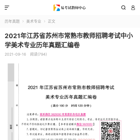



历年真题
美术专业
正文


2021年江苏省苏州市常熟市教师招聘考试中小
学美术专业历年真题汇编卷
2021-09-16
阅读(794)