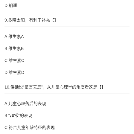
D.胡适
9.多晒太阳，有利于补充【】
A.维生素A
B.维生素B
C.维生素C
D.维生素D
10.俗话说“童言无忌”，从儿童心理学的角度看这是【】
A.儿童心理落后的表现
B.“超常”的表现
C.符合儿童年龄特征的表现