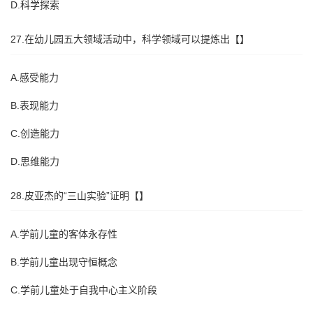
D.科学探索
27.在幼儿园五大领域活动中，科学领域可以提炼出【】
A.感受能力
B.表现能力
C.创造能力
D.思维能力
28.皮亚杰的“三山实验”证明【】
A.学前儿童的客体永存性
B.学前儿童出现守恒概念
C.学前儿童处于自我中心主义阶段