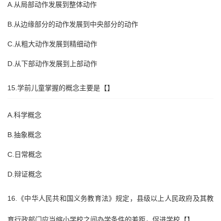
A.从局部动作发展到整体动作
B.从边缘部分的动作发展到中央部分的动作
C.从粗大动作发展到精细动作
D.从下部动作发展到上部动作
15.学前儿童掌握的概念主要是【】
A.科学概念
B.抽象概念
C.日常概念
D.辩证概念
16.《中华人民共和国义务教育法》规定，县级以上人民政府及其教
育行政部门应当缩小学校之间办学条件的差距，促进学校【】