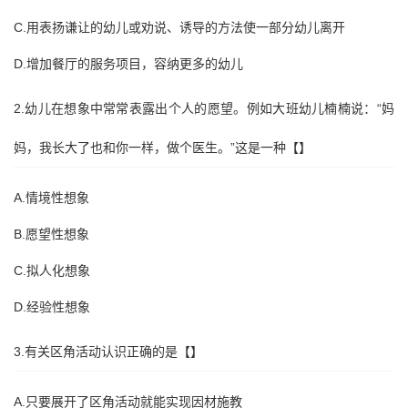
C.用表扬谦让的幼儿或劝说、诱导的方法使一部分幼儿离开
D.增加餐厅的服务项目，容纳更多的幼儿
2.幼儿在想象中常常表露出个人的愿望。例如大班幼儿楠楠说：“妈
妈，我长大了也和你一样，做个医生。”这是一种【】
A.情境性想象
B.愿望性想象
C.拟人化想象
D.经验性想象
3.有关区角活动认识正确的是【】
A.只要展开了区角活动就能实现因材施教