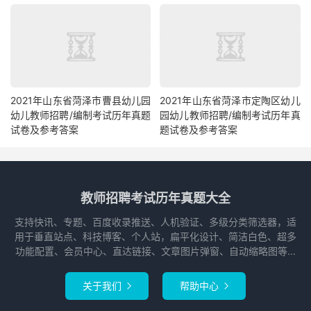
2021年山东省菏泽市曹县幼儿园
2021年山东省菏泽市定陶区幼儿
幼儿教师招聘/编制考试历年真题
园幼儿教师招聘/编制考试历年真
试卷及参考答案
题试卷及参考答案
教师招聘考试历年真题大全
支持快讯、专题、百度收录推送、人机验证、多级分类筛选器，适
用于垂直站点、科技博客、个人站，扁平化设计、简洁白色、超多
功能配置、会员中心、直达链接、文章图片弹窗、自动缩略图等...
关于我们
帮助中心

