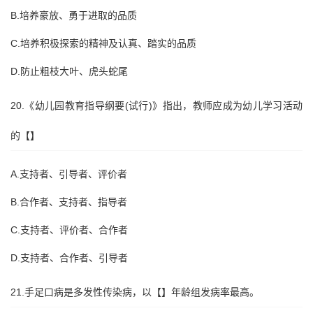
B.培养豪放、勇于进取的品质
C.培养积极探索的精神及认真、踏实的品质
D.防止粗枝大叶、虎头蛇尾
20.《幼儿园教育指导纲要(试行)》指出，教师应成为幼儿学习活动
的【】
A.支持者、引导者、评价者
B.合作者、支持者、指导者
C.支持者、评价者、合作者
D.支持者、合作者、引导者
21.手足口病是多发性传染病，以【】年龄组发病率最高。