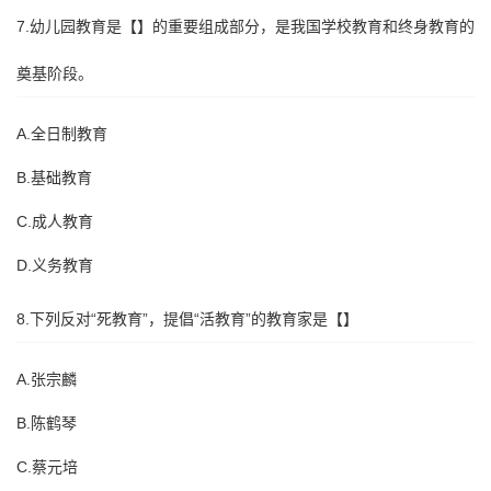
7.幼儿园教育是【】的重要组成部分，是我国学校教育和终身教育的
奠基阶段。
A.全日制教育
B.基础教育
C.成人教育
D.义务教育
8.下列反对“死教育”，提倡“活教育”的教育家是【】
A.张宗麟
B.陈鹤琴
C.蔡元培