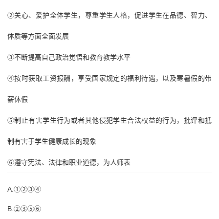
②关心、爱护全体学生，尊重学生人格，促进学生在品德、智力、
体质等方面全面发展
③不断提高自己政治觉悟和教育教学水平
④按时获取工资报酬，享受国家规定的福利待遇，以及寒暑假的带
薪休假
⑤制止有害学生行为或者其他侵犯学生合法权益的行为，批评和抵
制有害于学生健康成长的现象
⑥遵守宪法、法律和职业道德，为人师表
A.①②③④
B.②③⑤⑥