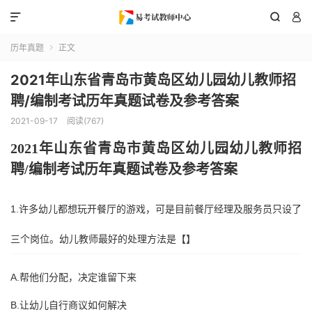



历年真题
正文

2021年山东省青岛市黄岛区幼儿园幼儿教师招
聘/编制考试历年真题试卷及参考答案
2021-09-17
阅读(767)
202
1
年
山东省
青岛市黄岛区
幼儿园幼儿教师招
聘
/编制考试历年真题试卷及参考答案
1.许多幼儿都想玩开餐厅的游戏，可是目前餐厅经理及服务员只设了
三个岗位。幼儿教师最好的处理方法是【】
A.帮他们分配，决定谁留下来
B.让幼儿自行商议如何解决