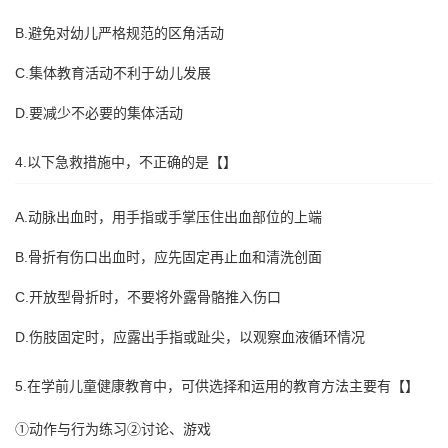
B.避免对幼儿严格规范的区角活动
C.集体教育活动不利于幼儿发展
D.要减少不必要的集体活动
4.以下急救措施中，不正确的是【】
A.动脉出血时，用手指或手掌压住出血部位的上端
B.骨折有伤口出血时，应先固定再止血和清洗创面
C.开放型骨折时，不要将外露骨骼推入伤口
D.伤肢固定时，应露出手指或趾尖，以观察血液循环情况
5.在学前儿童健康教育中，可供选择和运用的教育方法主要有【】
①动作与行为练习②讨论、游戏